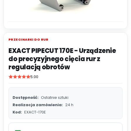
PRZECINARKI DO RUR
EXACT PIPECUT 170E - Urządzenie
do precyzyjnego cięcia rur z
regulacją obrotów
5.00
Dostępność:
Ostatnie sztuki
Realizacja zamówienia:
24 h
Kod:
EXACT-170E