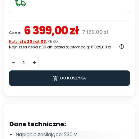
6 399,00 zł
7 169,00 zł
Cena:
Raty:
zł x 20 rat 0%
RRSO
Najniższa cena z 30 dni przed tą promocją:
6 029,00 zł
DO KOSZYKA
Dane techniczne:
Napięcie zasilające: 230 V