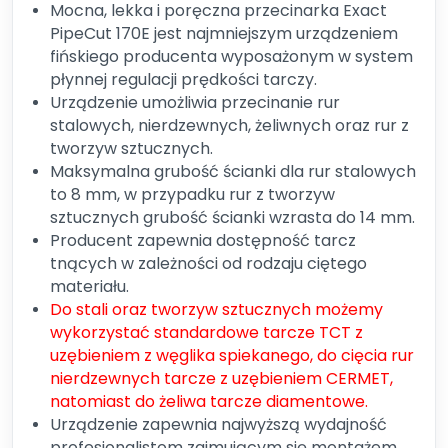
Mocna, lekka i poręczna przecinarka Exact
PipeCut 170E jest najmniejszym urządzeniem
fińskiego producenta wyposażonym w system
płynnej regulacji prędkości tarczy.
Urządzenie umożliwia przecinanie rur
stalowych, nierdzewnych, żeliwnych oraz rur z
tworzyw sztucznych.
Maksymalna grubość ścianki dla rur stalowych
to 8 mm, w przypadku rur z tworzyw
sztucznych grubość ścianki wzrasta do 14 mm.
Producent zapewnia dostępność tarcz
tnących w zależności od rodzaju ciętego
materiału.
Do stali oraz tworzyw sztucznych możemy
wykorzystać standardowe tarcze TCT z
uzębieniem z węglika spiekanego, do cięcia rur
nierdzewnych tarcze z uzębieniem CERMET,
natomiast do żeliwa tarcze diamentowe.
Urządzenie zapewnia najwyższą wydajność
profesjonalistom zajmującym się montażem