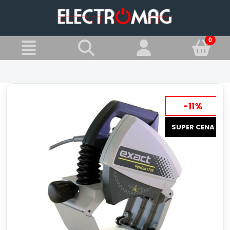
»
Jesteś w:
Przecinarki do rur
-11%
SUPER CENA