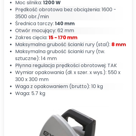
Moc silnika:
1200 W
Prędkość obrotowa bez obciążenia: 1600 -
3500 obr./min
Średnica tarczy:
140 mm
Otwór mocujący: 62 mm
Zakres cięcia:
15 - 170 mm
Maksymalna grubość ścianki rury (stal):
8 mm
Maksymalna grubość ścianki rury (tw.
sztuczne): 14 mm
Płynna regulacja prędkości obrotowej: TAK
Wymiar opakowania (dł. x szer. x wys.): 550 x
300 x 300 mm
Waga z opakowaniem (brutto): 10 kg
Waga: 5.7 kg