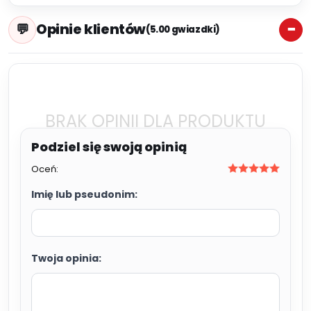
Opinie klientów
(5.00 gwiazdki)
BRAK OPINII DLA PRODUKTU
Oceń:
Imię lub pseudonim:
Twoja opinia: