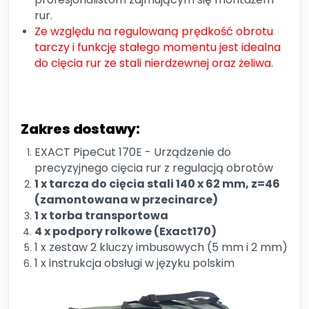
rur.
Ze względu na regulowaną prędkość obrotu
tarczy i funkcję stałego momentu jest idealna
do cięcia rur ze stali nierdzewnej oraz żeliwa.
Zakres dostawy:
EXACT PipeCut 170E - Urządzenie do
precyzyjnego cięcia rur z regulacją obrotów
1 x tarcza do cięcia stali 140 x 62 mm, z=46
(zamontowana w przecinarce)
1 x torba transportowa
4 x podpory rolkowe (Exact170)
1 x zestaw 2 kluczy imbusowych (5 mm i 2 mm)
1 x instrukcja obsługi w języku polskim