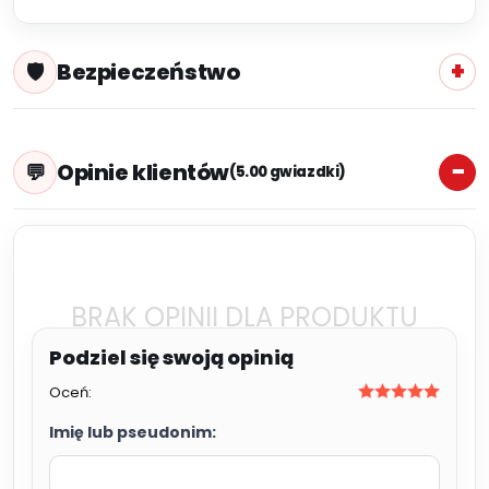
Bezpieczeństwo
Opinie klientów
(5.00 gwiazdki)
BRAK OPINII DLA PRODUKTU
Oceń:
Imię lub pseudonim: