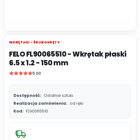
WKRĘTAKI - ŚRUBOKRĘTY
FELO FL90065510 - Wkrętak płaski
6.5 x 1.2 - 150 mm
5.00
Dostępność:
Ostatnie sztuki
Realizacja zamówienia:
od ręki
Kod:
FL90065510