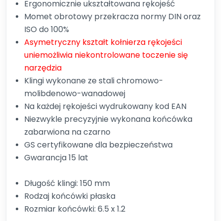
Ergonomicznie ukształtowana rękojeść
Momet obrotowy przekracza normy DIN oraz
ISO do 100%
Asymetryczny kształt kołnierza rękojeści
uniemożliwia niekontrolowane toczenie się
narzędzia
Klingi wykonane ze stali chromowo-
molibdenowo-wanadowej
Na każdej rękojeści wydrukowany kod EAN
Niezwykle precyzyjnie wykonana końcówka
zabarwiona na czarno
GS certyfikowane dla bezpieczeństwa
Gwarancja 15 lat
Długość klingi: 150 mm
Rodzaj końcówki płaska
Rozmiar końcówki: 6.5 x 1.2