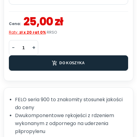
25,00 zł
Cena:
Raty:
zł x 20 rat 0%
RRSO
DO KOSZYKA
FELO seria 900 to znakomity stosunek jakości
do ceny
Dwukomponentowe rękojeści z rdzeniem
wykonanym z odpornego na uderzenia
plipropylenu