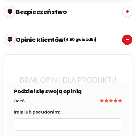
Bezpieczeństwo
Opinie klientów
(4.50 gwiazdki)
BRAK OPINII DLA PRODUKTU
Oceń:
Imię lub pseudonim: