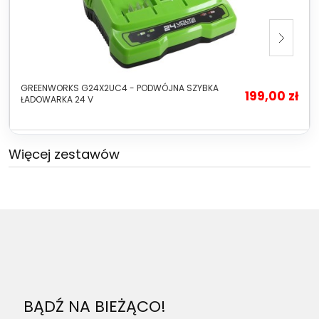
GREENWORKS G24X2UC4 - PODWÓJNA SZYBKA
199,00 zł
ŁADOWARKA 24 V
Więcej zestawów
BĄDŹ NA BIEŻĄCO!