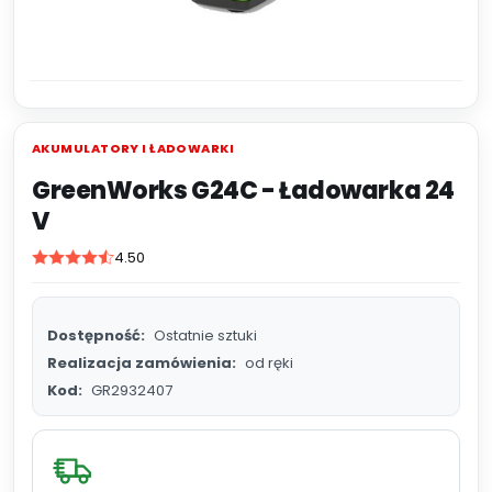
AKUMULATORY I ŁADOWARKI
GreenWorks G24C - Ładowarka 24
V
4.50
Dostępność:
Ostatnie sztuki
Realizacja zamówienia:
od ręki
Kod:
GR2932407