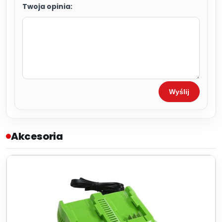
Twoja opinia:
Wyślij
Akcesoria