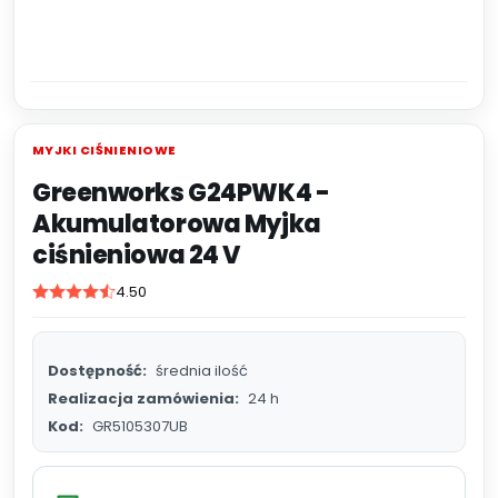
MYJKI CIŚNIENIOWE
Greenworks G24PWK4 -
Akumulatorowa Myjka
ciśnieniowa 24 V
4.50
Dostępność:
średnia ilość
Realizacja zamówienia:
24 h
Kod:
GR5105307UB