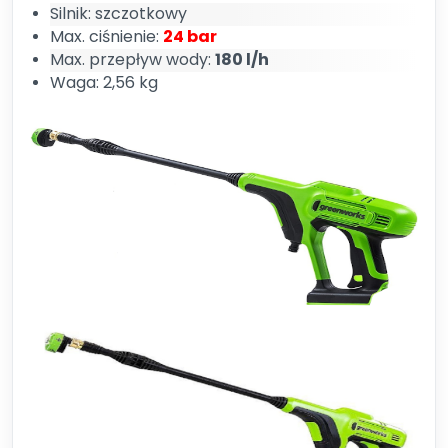
Silnik: szczotkowy
Max. ciśnienie:
24 bar
Max. przepływ wody:
180 l/h
Waga: 2,56 kg