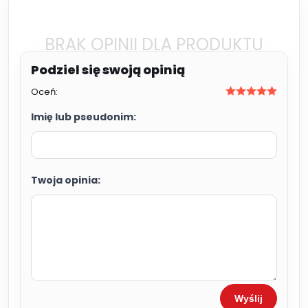
BRAK OPINII DLA PRODUKTU
Oceń:
Imię lub pseudonim:
Twoja opinia:
Wyślij