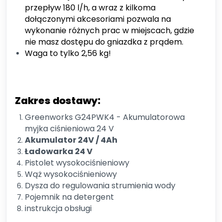
przepływ 180 l/h, a wraz z kilkoma
dołączonymi akcesoriami pozwala na
wykonanie różnych prac w miejscach, gdzie
nie masz dostępu do gniazdka z prądem.
Waga to tylko 2,56 kg!
Zakres dostawy:
Greenworks G24PWK4 - Akumulatorowa
myjka ciśnieniowa 24 V
Akumulator 24V / 4Ah
Ładowarka 24 V
Pistolet wysokociśnieniowy
Wąż wysokociśnieniowy
Dysza do regulowania strumienia wody
Pojemnik na detergent
i
nstrukcja obsługi