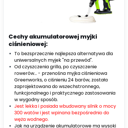
Cechy akumulatorowej myjki
ciśnieniowej:
To bezsprzecznie najlepsza alternatywa dla
uniwersalnych myjek "na przewód".
Od czyszczenia grilla, po czyszczenie
rowerów... - przenośna myjka ciśnieniowa
Greenworks, o ciśnieniu 24 barów, została
zaprojektowana do wszechstronnego,
funkcjonalnego i praktycznego zastosowania
w wygodny sposób.
Jest lekka i posiada wbudowany silnik o mocy
300 watów i jest wpinana bezpośrednio do
węża wodnego.
Jak na urządzenie akumulatorowe ma wysoki