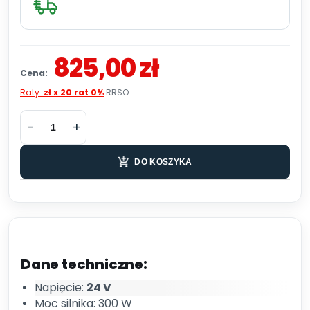
825,00 zł
Cena:
Raty:
zł x 20 rat 0%
RRSO
DO KOSZYKA
Dane techniczne:
Napięcie:
24 V
Moc silnika: 300 W