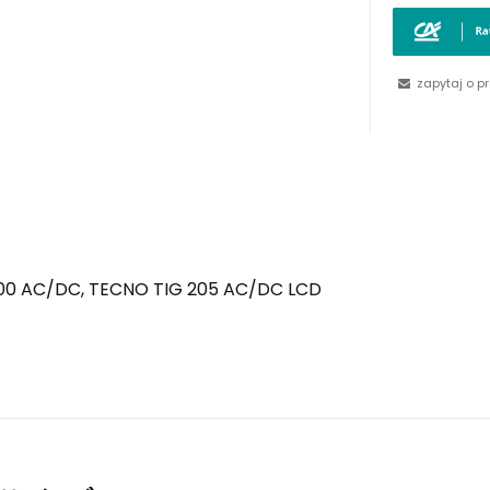
zapytaj o p
200 AC/DC, TECNO TIG 205 AC/DC LCD