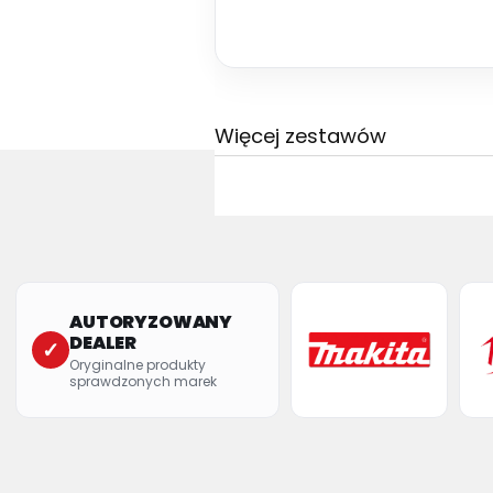
Więcej zestawów
AUTORYZOWANY
DEALER
✓
Oryginalne produkty
sprawdzonych marek