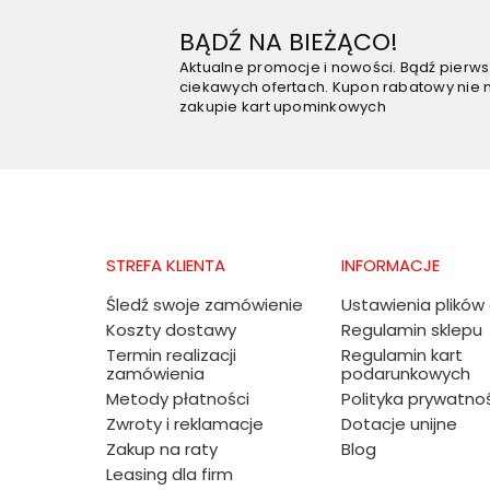
BĄDŹ NA BIEŻĄCO!
Aktualne promocje i nowości. Bądź pierw
ciekawych ofertach. Kupon rabatowy nie 
zakupie kart upominkowych
STREFA KLIENTA
INFORMACJE
Śledź swoje zamówienie
Ustawienia plików
Koszty dostawy
Regulamin sklepu
Termin realizacji
Regulamin kart
zamówienia
podarunkowych
Metody płatności
Polityka prywatno
Zwroty i reklamacje
Dotacje unijne
Zakup na raty
Blog
Leasing dla firm