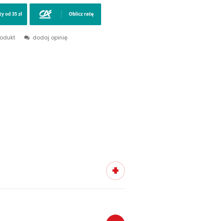
rodukt
dodaj opinię