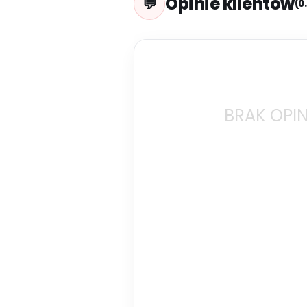
Opinie klientów
(0
BRAK OPIN