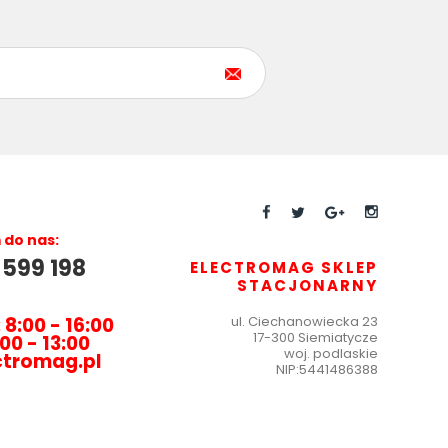
do nas:
 599 198
ELECTROMAG SKLEP
STACJONARNY
 8:00 - 16:00
ul.
Ciechanowiecka 23
17-300 Siemiatycze
00 - 13:00
woj. podlaskie
ctromag.pl
NIP:
5441486388