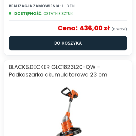
REALIZACJA ZAMÓWIENIA:
1 - 3 DNI
DOSTĘPNOŚĆ:
OSTATNIE SZTUKI
Cena:
436,00 zł
DO KOSZYKA
BLACK&DECKER GLC1823L20-QW -
Podkaszarka akumulatorowa 23 cm