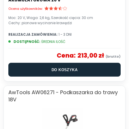
AKUMULATOROWA 20 V
Ocena użytkowników:
Moc: 20 V, Waga: 2,6 kg, Szerokość cięcia: 30 cm
Cechy: pionowe wycinanie krawędzi
REALIZACJA ZAMÓWIENIA:
1 - 3 DNI
DOSTĘPNOŚĆ:
ŚREDNIA ILOŚĆ
Cena:
213,00 zł
DO KOSZYKA
AwTools AW06271 - Podkaszarka do trawy
18V