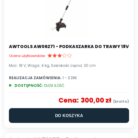
AWTOOLS AW06271 - PODKASZARKA DO TRAWY 18V
Ocena użytkowników:
Moc: 18 V, Waga: 4 kg, Szerokość cięcia: 30 cm
REALIZACJA ZAMÓWIENIA:
1 - 3 DNI
DOSTĘPNOŚĆ:
DUŻA ILOŚĆ
Cena:
300,00 zł
DO KOSZYKA