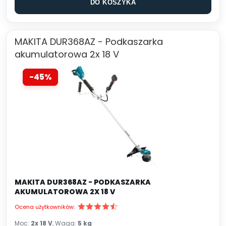
DO KOSZYKA
MAKITA DUR368AZ - Podkaszarka
akumulatorowa 2x 18 V
-45%
MAKITA DUR368AZ - PODKASZARKA
AKUMULATOROWA 2X 18 V
Ocena użytkowników:
Moc:
2x 18 V
, Waga:
5 kg