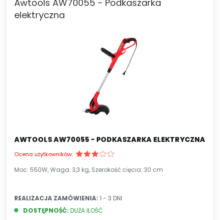
Awtools AW70055 - Podkaszarka
elektryczna
AWTOOLS AW70055 - PODKASZARKA ELEKTRYCZNA
Ocena użytkowników:
Moc: 550W, Waga: 3,3 kg, Szerokość cięcia: 30 cm
REALIZACJA ZAMÓWIENIA:
1 - 3 DNI
DOSTĘPNOŚĆ:
DUŻA ILOŚĆ