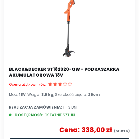
BLACK&DECKER ST182320-QW - PODKASZARKA
AKUMULATOROWA 18V
Ocena użytkowników:
Moc:
18V
, Waga:
3,5 kg
, Szerokość cięcia:
25cm
REALIZACJA ZAMÓWIENIA:
1 - 3 DNI
DOSTĘPNOŚĆ:
OSTATNIE SZTUKI
Cena:
338,00 zł