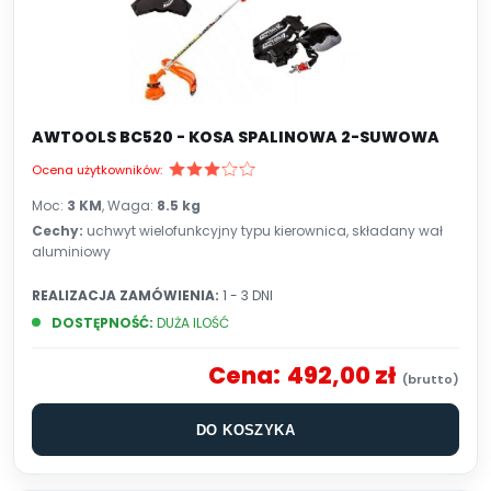
AWTOOLS BC520 - KOSA SPALINOWA 2-SUWOWA
Ocena użytkowników:
Moc:
3 KM
, Waga:
8.5
kg
Cechy:
uchwyt wielofunkcyjny typu kierownica, składany wał
aluminiowy
REALIZACJA ZAMÓWIENIA:
1 - 3 DNI
DOSTĘPNOŚĆ:
DUŻA ILOŚĆ
Cena:
492,00 zł
DO KOSZYKA