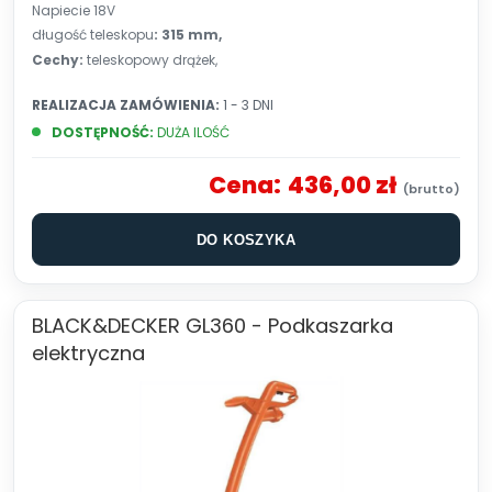
Napiecie 18V
długość teleskopu
: 315 mm,
Cechy:
teleskopowy drążek,
REALIZACJA ZAMÓWIENIA:
1 - 3 DNI
DOSTĘPNOŚĆ:
DUŻA ILOŚĆ
Cena:
436,00 zł
DO KOSZYKA
BLACK&DECKER GL360 - Podkaszarka
elektryczna