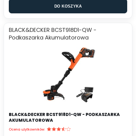
DO KOSZYKA
BLACK&DECKER BCST918D1-QW -
Podkaszarka Akumulatorowa
BLACK&DECKER BCST918D1-QW - PODKASZARKA
AKUMULATOROWA
Ocena użytkowników: