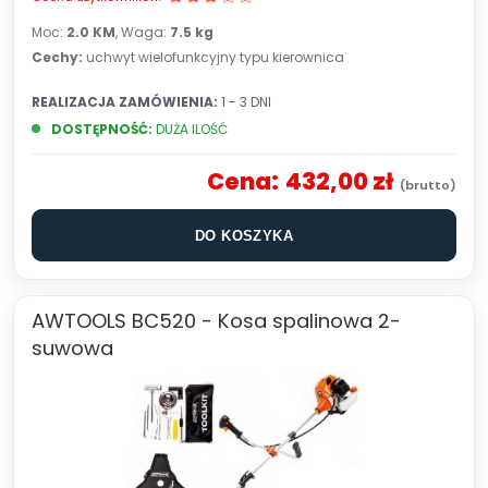
Moc:
2.0 KM
, Waga:
7.5
kg
Cechy:
uchwyt wielofunkcyjny typu kierownica
REALIZACJA ZAMÓWIENIA:
1 - 3 DNI
DOSTĘPNOŚĆ:
DUŻA ILOŚĆ
Cena:
432,00 zł
DO KOSZYKA
AWTOOLS BC520 - Kosa spalinowa 2-
suwowa