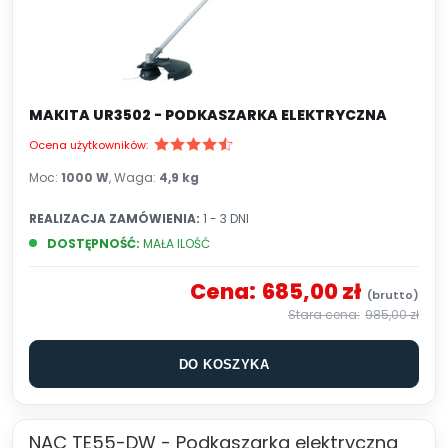
MAKITA UR3502 - PODKASZARKA ELEKTRYCZNA
Ocena użytkowników:
Moc:
1000 W
, Waga:
4,9 kg
REALIZACJA ZAMÓWIENIA:
1 - 3 DNI
DOSTĘPNOŚĆ:
MAŁA ILOŚĆ
Cena:
685,00 zł
985,00 zł
DO KOSZYKA
NAC TE55-DW - Podkaszarka elektryczna