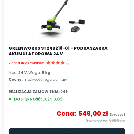
GREENWORKS ST24B218-01 - PODKASZARKA
AKUMULATOROWA 24 V
Ocena użytkowników:
Moc:
24 V
, Waga:
5 kg
Cechy:
możliwość regulacji rury
REALIZACJA ZAMÓWIENIA:
24 H
DOSTĘPNOŚĆ:
DUŻA ILOŚĆ
Cena:
549,00 zł
699,00 zł