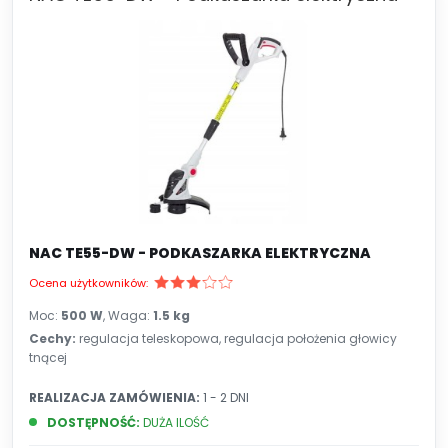
NAC TE55-DW - PODKASZARKA ELEKTRYCZNA
Ocena użytkowników:
Moc:
500 W
, Waga:
1.5 kg
Cechy:
regulacja teleskopowa, regulacja położenia głowicy
tnącej
REALIZACJA ZAMÓWIENIA:
1 - 2 DNI
DOSTĘPNOŚĆ:
DUŻA ILOŚĆ