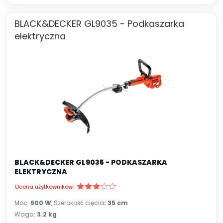
BLACK&DECKER GL9035 - Podkaszarka
elektryczna
BLACK&DECKER GL9035 - PODKASZARKA
ELEKTRYCZNA
Ocena użytkowników:
Moc:
900 W
, Szerokość cięcia
: 35 cm
Waga:
3.2 kg