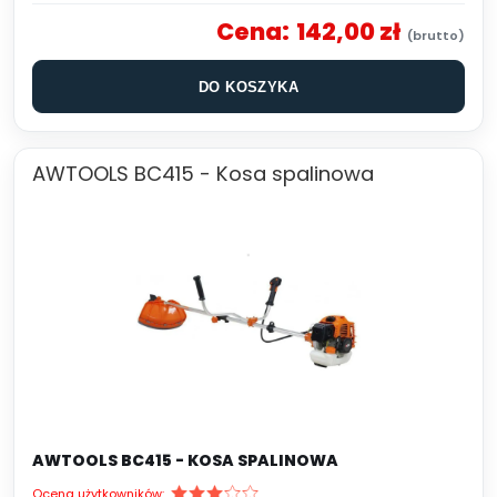
Cena:
142,00 zł
DO KOSZYKA
AWTOOLS BC415 - Kosa spalinowa
AWTOOLS BC415 - KOSA SPALINOWA
Ocena użytkowników: