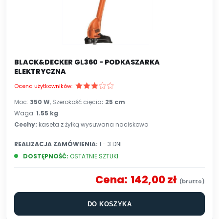
BLACK&DECKER GL360 - PODKASZARKA
ELEKTRYCZNA
Ocena użytkowników:
Moc:
350 W
, Szerokość cięcia
: 25 cm
Waga:
1.55 kg
Cechy:
kaseta z żyłką wysuwana naciskowo
REALIZACJA ZAMÓWIENIA:
1 - 3 DNI
DOSTĘPNOŚĆ:
OSTATNIE SZTUKI
Cena:
142,00 zł
DO KOSZYKA