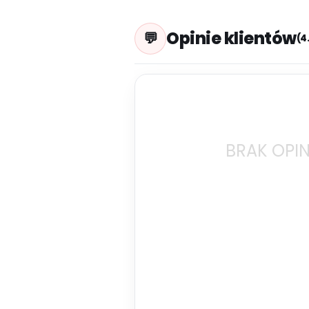
Opinie klientów
(4
BRAK OPIN