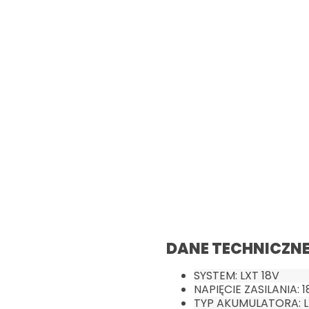
DANE TECHNICZNE
SYSTEM: LXT 18V
NAPIĘCIE ZASILANIA: 1
TYP AKUMULATORA: L