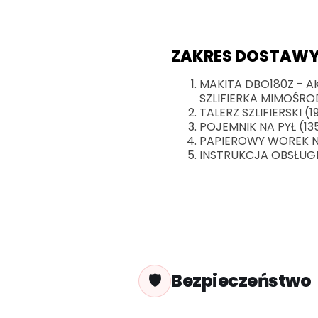
ZAKRES DOSTAWY
MAKITA DBO180Z -
SZLIFIERKA MIMOŚR
TALERZ SZLIFIERSKI (
POJEMNIK NA PYŁ (13
PAPIEROWY WOREK N
INSTRUKCJA OBSŁUG
Bezpieczeństwo