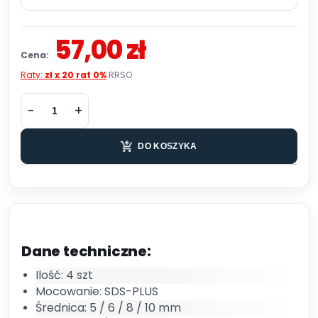
57,00 zł
Cena:
Raty:
zł x 20 rat 0%
RRSO
DO KOSZYKA
Dane techniczne:
Ilość: 4 szt
Mocowanie: SDS-PLUS
Średnica: 5 / 6 / 8 / 10 mm