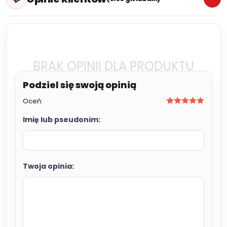
BRAK OPINII DLA PRODUKTU
Oceń:
Imię lub pseudonim:
Twoja opinia: