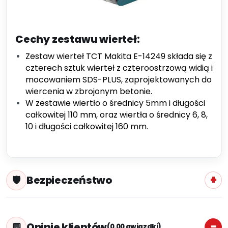
Cechy zestawu wierteł:
Zestaw wierteł TCT Makita E-14249 składa się z
czterech sztuk wierteł z czteroostrzową widią i
mocowaniem SDS-PLUS, zaprojektowanych do
wiercenia w zbrojonym betonie.
W zestawie wiertło o średnicy 5mm i długości
całkowitej 110 mm, oraz wiertła o średnicy 6, 8,
10 i długości całkowitej 160 mm.
Bezpieczeństwo
Opinie klientów
(0.00 gwiazdki)