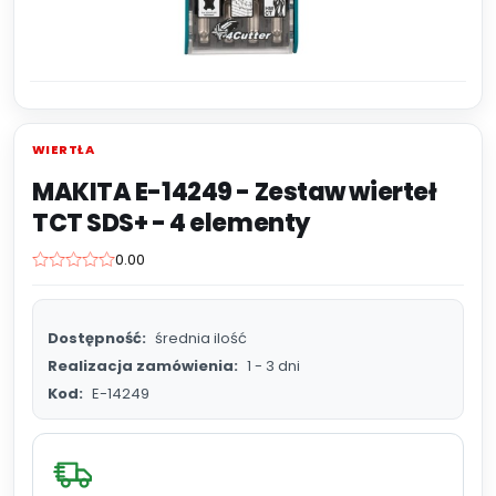
WIERTŁA
MAKITA E-14249 - Zestaw wierteł
TCT SDS+ - 4 elementy
0.00
Dostępność:
średnia ilość
Realizacja zamówienia:
1 - 3 dni
Kod:
E-14249