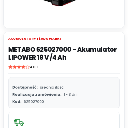
AKUMULATORY I ŁADOWARKI
METABO 625027000 - Akumulator
LIPOWER 18 V /4 Ah
4.00
Dostępność:
średnia ilość
Realizacja zamówienia:
1 - 3 dni
Kod:
625027000