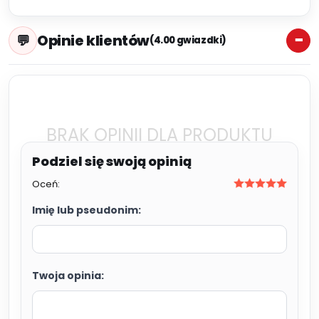
Opinie klientów
(4.00 gwiazdki)
BRAK OPINII DLA PRODUKTU
Oceń:
Imię lub pseudonim:
Twoja opinia: