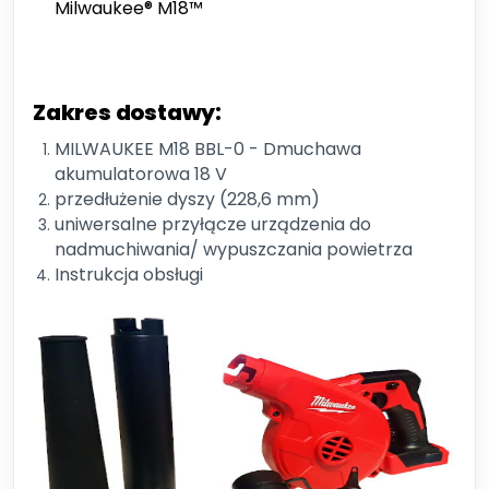
Milwaukee® M18™
Zakres dostawy:
MILWAUKEE M18 BBL-0 - Dmuchawa
akumulatorowa 18 V
przedłużenie dyszy (228,6 mm)
uniwersalne przyłącze urządzenia do
nadmuchiwania/ wypuszczania powietrza
Instrukcja obsługi