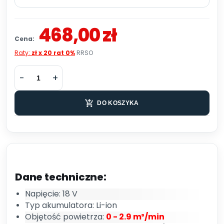
468,00 zł
Cena:
Raty:
zł x 20 rat 0%
RRSO
DO KOSZYKA
Dane techniczne:
Napięcie: 18 V
Typ akumulatora: Li-ion
Objętość powietrza:
0 - 2.9 m³/min