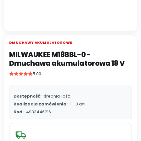
DMUCHAWY AKUMULATOROWE
MILWAUKEE M18BBL-0 -
Dmuchawa akumulatorowa 18 V
5.00
Dostępność:
średnia ilość
Realizacja zamówienia:
1 - 3 dni
Kod:
4933446216