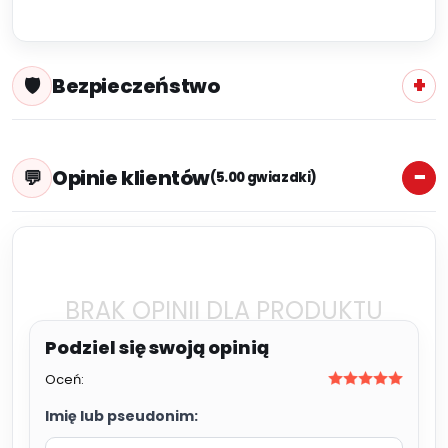
Bezpieczeństwo
Opinie klientów
(5.00 gwiazdki)
BRAK OPINII DLA PRODUKTU
Oceń:
Imię lub pseudonim: