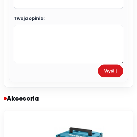
Twoja opinia:
Wyślij
Akcesoria