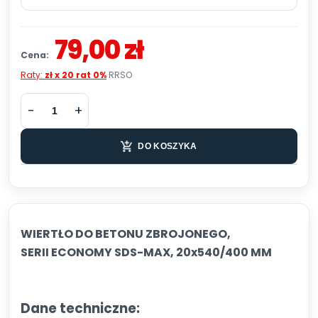
79,00 zł
Cena:
Raty:
zł x 20 rat 0%
RRSO
DO KOSZYKA
WIERTŁO DO BETONU ZBROJONEGO,
SERII ECONOMY SDS-MAX, 20x540/400 MM
Dane techniczne: