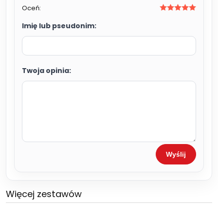
Oceń:
Imię lub pseudonim:
Twoja opinia:
Wyślij
Więcej zestawów