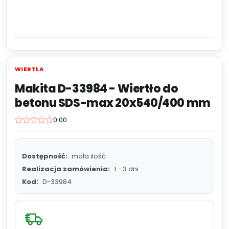
WIERTŁA
Makita D-33984 - Wiertło do
betonu SDS-max 20x540/400 mm
0.00
Dostępność:
mała ilość
Realizacja zamówienia:
1 - 3 dni
Kod:
D-33984