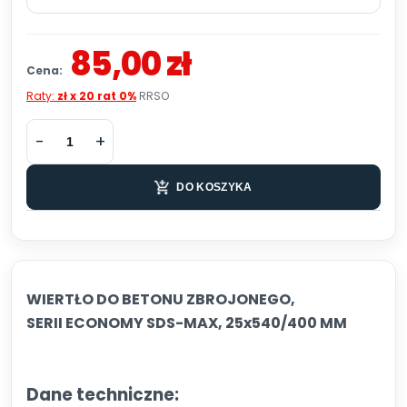
85,00 zł
Cena:
Raty:
zł x 20 rat 0%
RRSO
DO KOSZYKA
WIERTŁO DO BETONU ZBROJONEGO,
SERII ECONOMY SDS-MAX, 25x540/400 MM
Dane techniczne: