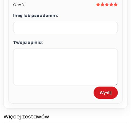
Oceń:
Imię lub pseudonim:
Twoja opinia:
Wyślij
Więcej zestawów