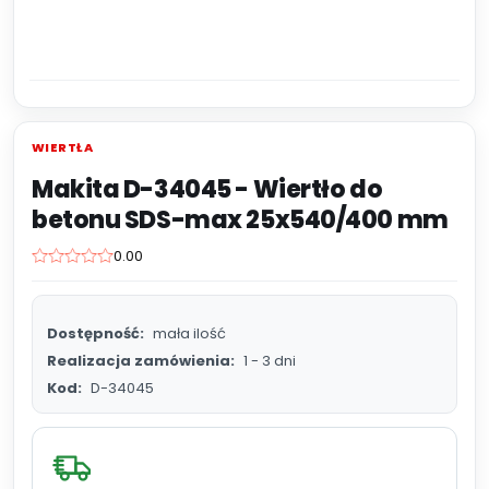
WIERTŁA
Makita D-34045 - Wiertło do
betonu SDS-max 25x540/400 mm
0.00
Dostępność:
mała ilość
Realizacja zamówienia:
1 - 3 dni
Kod:
D-34045