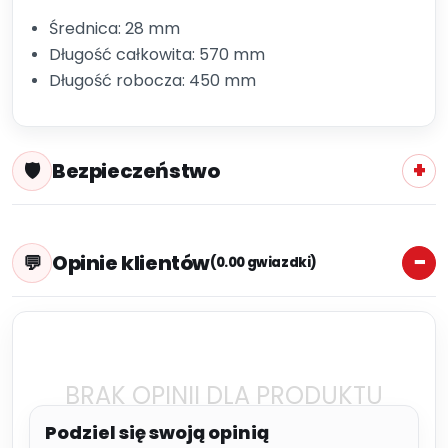
Średnica: 28 mm
Długość całkowita: 570 mm
Długość robocza: 450 mm
Bezpieczeństwo
Opinie klientów
(0.00 gwiazdki)
BRAK OPINII DLA PRODUKTU