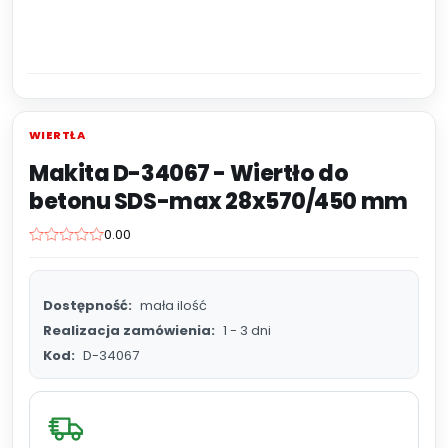
WIERTŁA
Makita D-34067 - Wiertło do
betonu SDS-max 28x570/450 mm
0.00
Dostępność:
mała ilość
Realizacja zamówienia:
1 - 3 dni
Kod:
D-34067