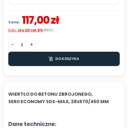
117,00 zł
Cena:
Raty:
zł x 20 rat 0%
RRSO
DO KOSZYKA
WIERTŁO DO BETONU ZBROJONEGO,
SERII ECONOMY SDS-MAX, 28x570/450 MM
Dane techniczne: