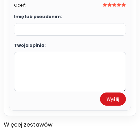
Oceń:
Imię lub pseudonim:
Twoja opinia:
Wyślij
Więcej zestawów