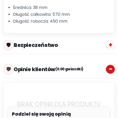
Średnica: 38 mm
Długość całkowita: 570 mm
Długość robocza: 450 mm
Bezpieczeństwo
Opinie klientów
(0.00 gwiazdki)
BRAK OPINII DLA PRODUKTU