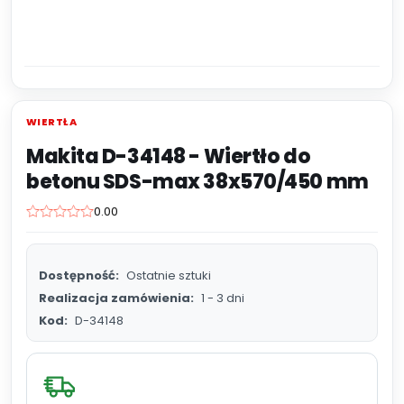
WIERTŁA
Makita D-34148 - Wiertło do
betonu SDS-max 38x570/450 mm
0.00
Dostępność:
Ostatnie sztuki
Realizacja zamówienia:
1 - 3 dni
Kod:
D-34148