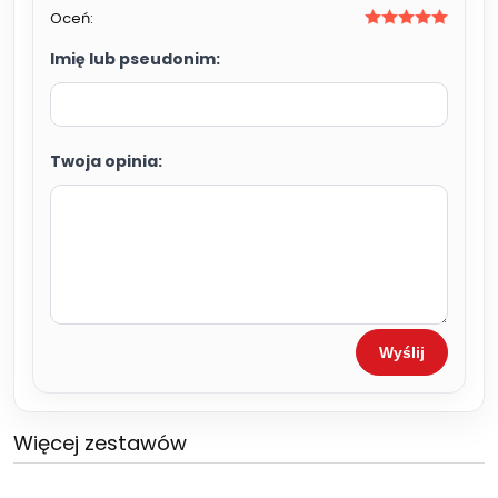
Oceń:
Imię lub pseudonim:
Twoja opinia:
Wyślij
Więcej zestawów