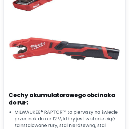
Cechy akumulatorowego obcinaka
do rur:
MILWAUKEE® RAPTOR™ to pierwszy na świecie
przecinak do rur 12 V, który jest w stanie ciąć
zainstalowane rury, stal nierdzewną, stal