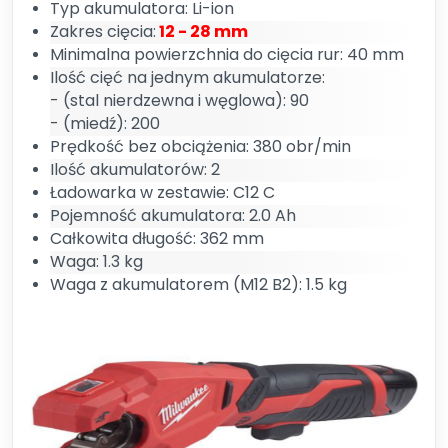
Typ akumulatora: Li-ion
Zakres cięcia:
12 - 28 mm
Minimalna powierzchnia do cięcia rur: 40 mm
Ilość cięć na jednym akumulatorze:
- (stal nierdzewna i węglowa): 90
- (miedź): 200
Prędkość bez obciążenia: 380 obr/min
Ilość akumulatorów: 2
Ładowarka w zestawie: C12 C
Pojemność akumulatora: 2.0 Ah
Całkowita długość: 362 mm
Waga: 1.3 kg
Waga z akumulatorem (M12 B2): 1.5 kg