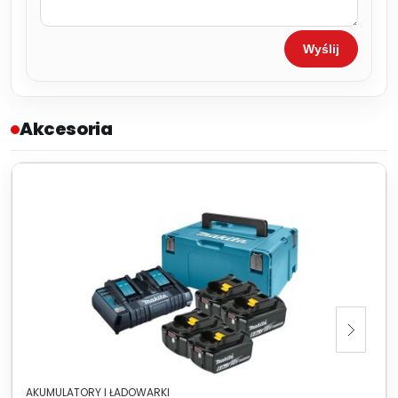
Wyślij
Akcesoria
AKUMULATORY I ŁADOWARKI