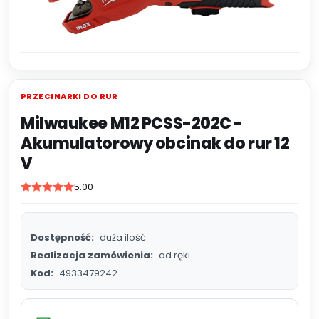
PRZECINARKI DO RUR
Milwaukee M12 PCSS-202C -
Akumulatorowy obcinak do rur 12
V
5.00
Dostępność:
duża ilość
Realizacja zamówienia:
od ręki
Kod:
4933479242