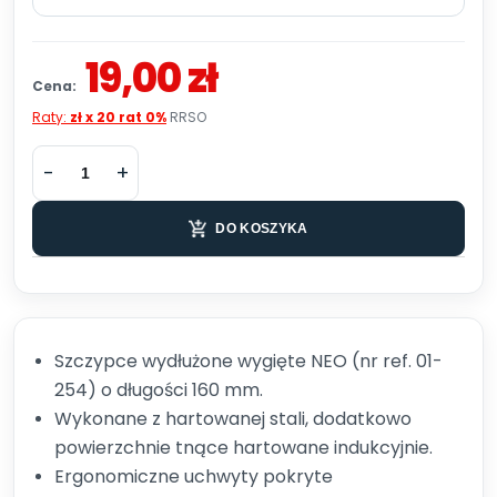
19,00 zł
Cena:
Raty:
zł x 20 rat 0%
RRSO
DO KOSZYKA
Szczypce wydłużone wygięte NEO (nr ref. 01-
254) o długości 160 mm.
Wykonane z hartowanej stali, dodatkowo
powierzchnie tnące hartowane indukcyjnie.
Ergonomiczne uchwyty pokryte