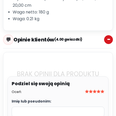
20,00 cm
Waga netto: 180 g
Waga: 0.21 kg
Opinie klientów
(4.00 gwiazdki)
BRAK OPINII DLA PRODUKTU
Oceń:
Imię lub pseudonim: