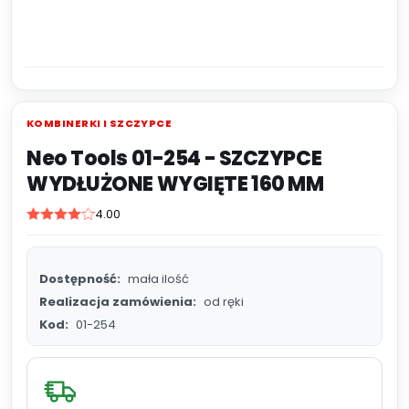
KOMBINERKI I SZCZYPCE
Neo Tools 01-254 - SZCZYPCE
WYDŁUŻONE WYGIĘTE 160 MM
4.00
Dostępność:
mała ilość
Realizacja zamówienia:
od ręki
Kod:
01-254