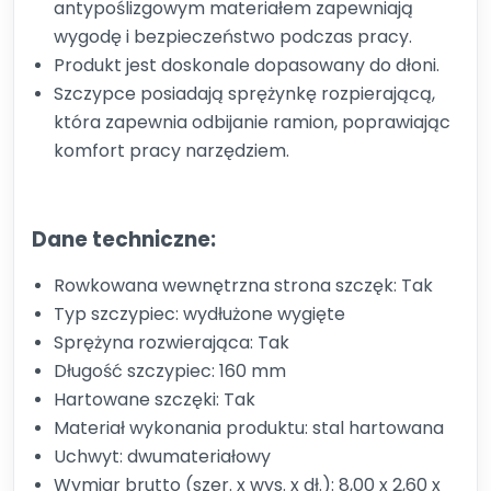
antypoślizgowym materiałem zapewniają
wygodę i bezpieczeństwo podczas pracy.
Produkt jest doskonale dopasowany do dłoni.
Szczypce posiadają sprężynkę rozpierającą,
która zapewnia odbijanie ramion, poprawiając
komfort pracy narzędziem.
Dane techniczne:
Rowkowana wewnętrzna strona szczęk: Tak
Typ szczypiec: wydłużone wygięte
Sprężyna rozwierająca: Tak
Długość szczypiec: 160 mm
Hartowane szczęki: Tak
Materiał wykonania produktu: stal hartowana
Uchwyt: dwumateriałowy
Wymiar brutto (szer. x wys. x dł.): 8,00 x 2,60 x