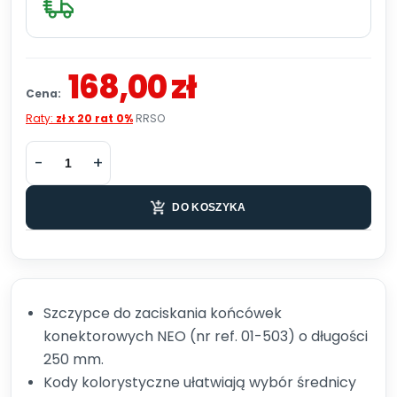
168,00 zł
Cena:
Raty:
zł x 20 rat 0%
RRSO
DO KOSZYKA
Szczypce do zaciskania końcówek
konektorowych NEO (nr ref. 01-503) o długości
250 mm.
Kody kolorystyczne ułatwiają wybór średnicy