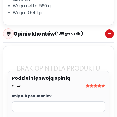
Waga netto: 560 g
Waga: 0.64 kg
Opinie klientów
(4.00 gwiazdki)
BRAK OPINII DLA PRODUKTU
Oceń:
Imię lub pseudonim: