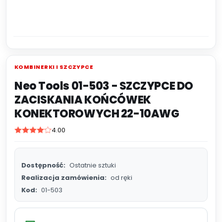
KOMBINERKI I SZCZYPCE
Neo Tools 01-503 - SZCZYPCE DO
ZACISKANIA KOŃCÓWEK
KONEKTOROWYCH 22-10AWG
4.00
Dostępność:
Ostatnie sztuki
Realizacja zamówienia:
od ręki
Kod:
01-503