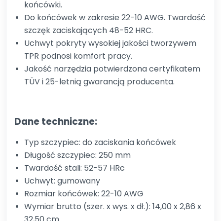
końcówki.
Do końcówek w zakresie 22-10 AWG. Twardość
szczęk zaciskających 48-52 HRC.
Uchwyt pokryty wysokiej jakości tworzywem
TPR podnosi komfort pracy.
Jakość narzędzia potwierdzona certyfikatem
TÜV i 25-letnią gwarancją producenta.
Dane techniczne:
Typ szczypiec: do zaciskania końcówek
Długość szczypiec: 250 mm
Twardość stali: 52-57 HRc
Uchwyt: gumowany
Rozmiar końcówek: 22-10 AWG
Wymiar brutto (szer. x wys. x dł.): 14,00 x 2,86 x
32,50 cm