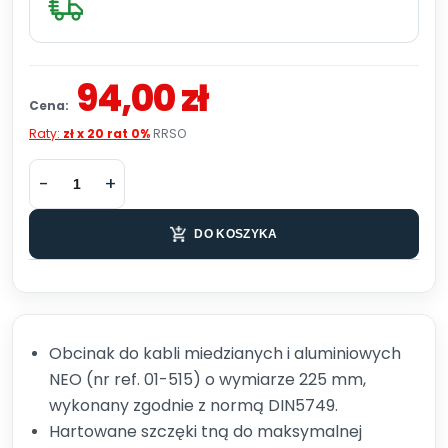
94,00 zł
Cena:
Raty:
zł x 20 rat 0%
RRSO
DO KOSZYKA
Obcinak do kabli miedzianych i aluminiowych
NEO (nr ref. 01-515) o wymiarze 225 mm,
wykonany zgodnie z normą DIN5749.
Hartowane szczęki tną do maksymalnej