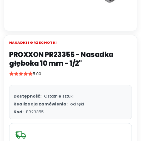
NASADKI I GRZECHOTKI
PROXXON PR23355 - Nasadka
głęboka 10 mm - 1/2''
5.00
Dostępność:
Ostatnie sztuki
Realizacja zamówienia:
od ręki
Kod:
PR23355