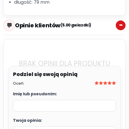
długość: 79 mm
Opinie klientów
(5.00 gwiazdki)
BRAK OPINII DLA PRODUKTU
Oceń:
Imię lub pseudonim:
Twoja opinia: