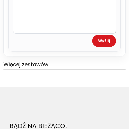
Wyślij
Więcej zestawów
BĄDŹ NA BIEŻĄCO!