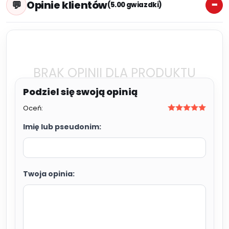
Opinie klientów
(5.00 gwiazdki)
BRAK OPINII DLA PRODUKTU
Oceń:
Imię lub pseudonim:
Twoja opinia: