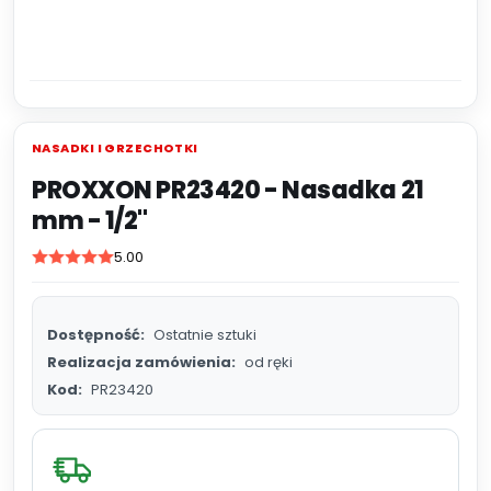
NASADKI I GRZECHOTKI
PROXXON PR23420 - Nasadka 21
mm - 1/2''
5.00
Dostępność:
Ostatnie sztuki
Realizacja zamówienia:
od ręki
Kod:
PR23420