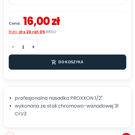
16,00 zł
Cena:
Raty:
zł x 20 rat 0%
RRSO
DO KOSZYKA
profesjonalna nasadka PROXXON 1/2"
wykonana ze stali chromowo-wanadowej 31
CrV3