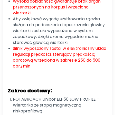
Wysoka dokładność gwarantuje brak drgań
przenoszonych na korpus i wrzeciono
wiertarki.
Aby zwiększyć wygodę użytkowania rączka
służąca do podnoszenia i opuszczania głowicy
wiertarki została wyposażona w system
zapadkowy, dzięki czemu wygodnie można
sterować głowicą wiertarki.
Silnik wyposażony został w elektroniczny układ
regulacji prędkości, sterujący prędkością
obrotową wrzeciona w zakresie 250 do 500
obr./min
Zakres dostawy:
ROTABROACH Unibor ELP50 LOW PROFILE -
Wiertarka ze stopą magnetyczną
niskoprofilową