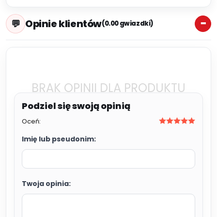
Opinie klientów
(0.00 gwiazdki)
BRAK OPINII DLA PRODUKTU
Oceń:
Imię lub pseudonim:
Twoja opinia: