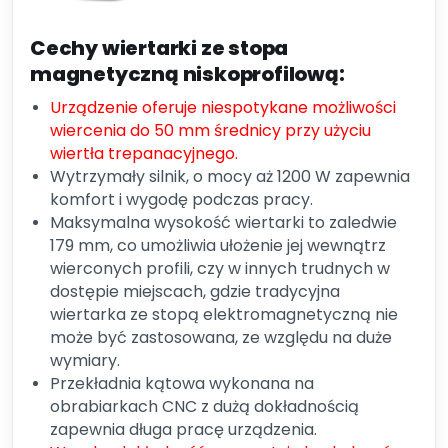
Cechy wiertarki ze stopa
magnetyczną niskoprofilową:
Urządzenie oferuje niespotykane możliwości
wiercenia do 50 mm średnicy przy użyciu
wiertła trepanacyjnego.
Wytrzymały silnik, o mocy aż 1200 W zapewnia
komfort i wygodę podczas pracy.
Maksymalna wysokość wiertarki to zaledwie
179 mm, co umożliwia ułożenie jej wewnątrz
wierconych profili, czy w innych trudnych w
dostępie miejscach, gdzie tradycyjna
wiertarka ze stopą elektromagnetyczną nie
może być zastosowana, ze względu na duże
wymiary.
Przekładnia kątowa wykonana na
obrabiarkach CNC z dużą dokładnością
zapewnia długa pracę urządzenia.