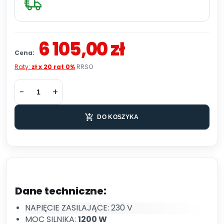
6 105,00 zł
Cena:
Raty:
zł x 20 rat 0%
RRSO
DO KOSZYKA
Dane techniczne:
NAPIĘCIE ZASILAJĄCE: 230 V
MOC SILNIKA:
1200 W