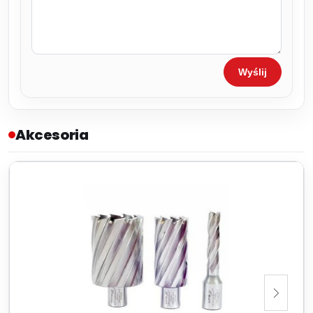
Wyślij
Akcesoria