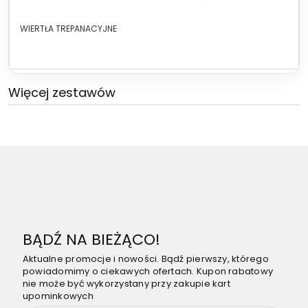
WIERTŁA TREPANACYJNE
Więcej zestawów
BĄDŹ NA BIEŻĄCO!
Aktualne promocje i nowości. Bądź pierwszy, którego
powiadomimy o ciekawych ofertach. Kupon rabatowy
nie może być wykorzystany przy zakupie kart
upominkowych