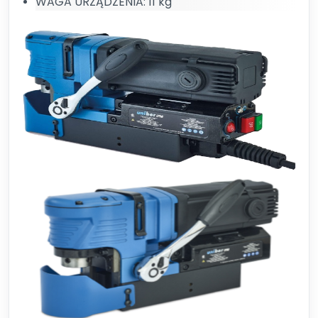
WAGA URZĄDZENIA: 11 kg