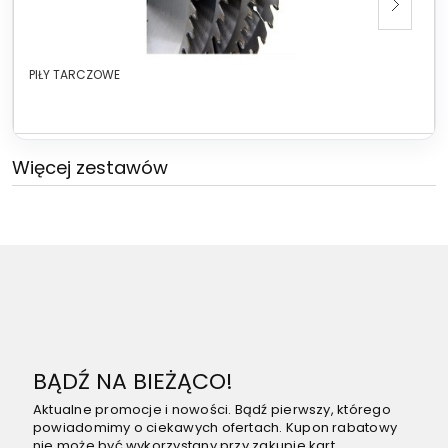
PIŁY TARCZOWE
Więcej zestawów
BĄDŹ NA BIEŻĄCO!
Aktualne promocje i nowości. Bądź pierwszy, którego
powiadomimy o ciekawych ofertach. Kupon rabatowy
nie może być wykorzystany przy zakupie kart