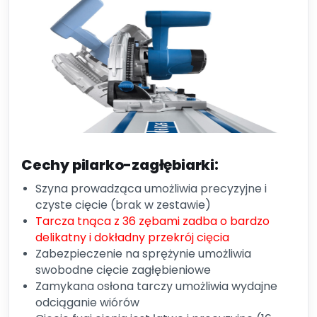
Cechy pilarko-zagłębiarki:
Szyna prowadząca umożliwia precyzyjne i
czyste cięcie (brak w zestawie)
Tarcza tnąca z 36 zębami zadba o bardzo
delikatny i dokładny przekrój cięcia
Zabezpieczenie na sprężynie umożliwia
swobodne cięcie zagłębieniowe
Zamykana osłona tarczy umożliwia wydajne
odciąganie wiórów