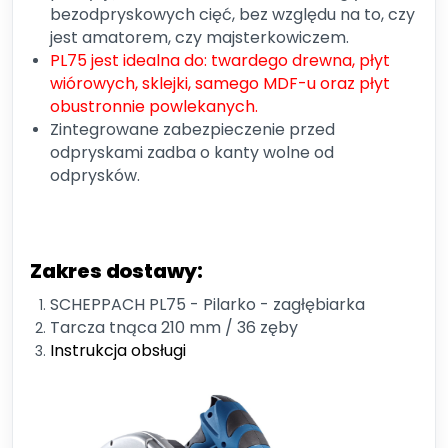
bezodpryskowych cięć, bez względu na to, czy
jest amatorem, czy majsterkowiczem.
PL75 jest idealna do: twardego drewna, płyt
wiórowych, sklejki, samego MDF-u oraz płyt
obustronnie powlekanych.
Zintegrowane zabezpieczenie przed
odpryskami zadba o kanty wolne od
odprysków.
Zakres dostawy:
SCHEPPACH PL75 - Pilarko - zagłębiarka
Tarcza tnąca 210 mm / 36 zęby
Instrukcja obsługi