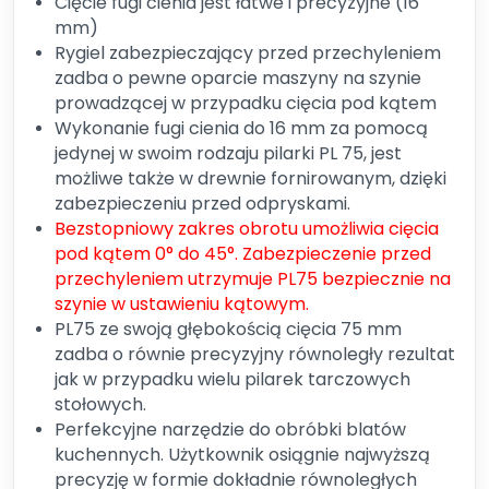
Cięcie fugi cienia jest łatwe i precyzyjne (16
mm)
Rygiel zabezpieczający przed przechyleniem
zadba o pewne oparcie maszyny na szynie
prowadzącej w przypadku cięcia pod kątem
Wykonanie fugi cienia do 16 mm za pomocą
jedynej w swoim rodzaju pilarki PL 75, jest
możliwe także w drewnie fornirowanym, dzięki
zabezpieczeniu przed odpryskami.
Bezstopniowy zakres obrotu umożliwia cięcia
pod kątem 0° do 45°. Zabezpieczenie przed
przechyleniem utrzymuje PL75 bezpiecznie na
szynie w ustawieniu kątowym.
PL75 ze swoją głębokością cięcia 75 mm
zadba o równie precyzyjny równoległy rezultat
jak w przypadku wielu pilarek tarczowych
stołowych.
Perfekcyjne narzędzie do obróbki blatów
kuchennych. Użytkownik osiągnie najwyższą
precyzję w formie dokładnie równoległych