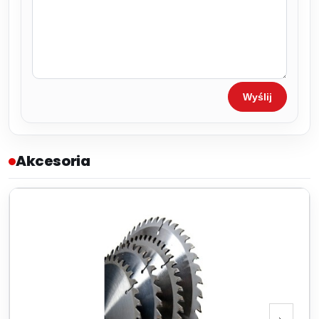
Wyślij
Akcesoria