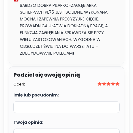
BARDZO DOBRA PILARKO-ZAGŁĘBIARKA.
SCHEPPACH PL75 JEST SOLIDNIE WYKONANA,
MOCNA I ZAPEWNIA PRECYZYJNE CIĘCIE.
PROWADNICA UŁATWIA DOKŁADNĄ PRACĘ, A
FUNKCJA ZAGŁĘBIANIA SPRAWDZA SIĘ PRZY
WIELU ZASTOSOWANIACH. WYGODNA W
OBSŁUDZE I ŚWIETNA DO WARSZTATU –
ZDECYDOWANIE POLECAM!
Oceń:
Imię lub pseudonim:
Twoja opinia: