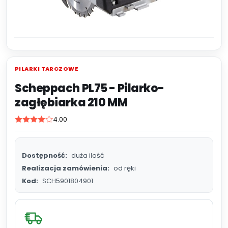
PILARKI TARCZOWE
Scheppach PL75 - Pilarko-
zagłębiarka 210 MM
4.00
Dostępność:
duża ilość
Realizacja zamówienia:
od ręki
Kod:
SCH5901804901