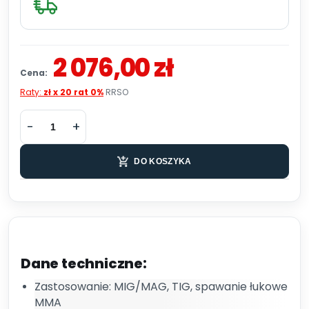
2 076,00 zł
Cena:
Raty:
zł x 20 rat 0%
RRSO
DO KOSZYKA
Dane techniczne:
Zastosowanie: MIG/MAG, TIG, spawanie łukowe
MMA