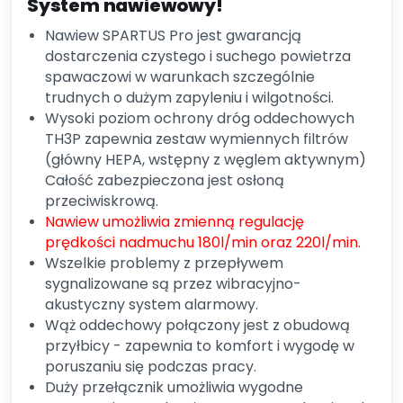
System nawiewowy!
Nawiew SPARTUS Pro jest gwarancją
dostarczenia czystego i suchego powietrza
spawaczowi w warunkach szczególnie
trudnych o dużym zapyleniu i wilgotności.
Wysoki poziom ochrony dróg oddechowych
TH3P zapewnia zestaw wymiennych filtrów
(główny HEPA, wstępny z węglem aktywnym)
Całość zabezpieczona jest osłoną
przeciwiskrową.
Nawiew umożliwia zmienną regulację
prędkości nadmuchu 180l/min oraz 220l/min.
Wszelkie problemy z przepływem
sygnalizowane są przez wibracyjno-
akustyczny system alarmowy.
Wąż oddechowy połączony jest z obudową
przyłbicy - z
apewnia to komfort i wygodę w
poruszaniu się podczas pracy.
Duży przełącznik umożliwia wygodne