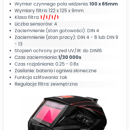
Wymiar czynnego pola widzenia:
100 x 65mm
Wymiary filtra: 122 x 125 x 9mm
Klasa filtra:
1 / 1 / 1 / 1
Liczba sensorów: 4
Zaciemnienie (stan gotowości): DIN 4
Zaciemnienie (stan pracy): DIN 4 - 8 lub DIN 9
- 13
Stopień ochrony przed UV/IR: do DIN16
Czas zaciemniania:
1/30 000s
Czas rozjaśniania: 0.25 - 0.8s
Zasilanie: bateria i ogniwa słoneczne
Funkcja szlifowania: tak
Regulacja filtra: zewnętrzna