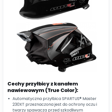
Cechy przyłbicy z kanałem
nawiewowym (True Color):
Automatyczna przyłbica SPARTUS® Master
230XT przeznaczona jest do ochrony oczu i
twarzy spawacza przed szkodliwym