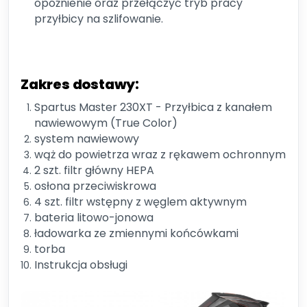
opóźnienie oraz przełączyć tryb pracy
przyłbicy na szlifowanie.
Zakres dostawy:
Spartus Master 230XT - Przyłbica z kanałem
nawiewowym (True Color)
system nawiewowy
wąż do powietrza wraz z rękawem ochronnym
2 szt. filtr główny HEPA
osłona przeciwiskrowa
4 szt. filtr wstępny z węglem aktywnym
bateria litowo-jonowa
ładowarka ze zmiennymi końcówkami
torba
Instrukcja obsługi