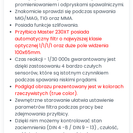
promieniowaniem i odpryskami spawalniczymi.
Znakomicie sprawdzi się podczas spawania
MIG/MAG, TIG oraz MMA.
Posiada funkcje szlifowania.
Przyłbica Master 230XT posiada
automatyczny filtr o najwyższej klasie
optycznej 1/1/1/1 oraz duże pole widzenia
100x65mm.
Czas reakcji - 1/30 000s gwarantowany jest
dzięki zastosowaniu 4 bardzo czułych
sensorów, które są istotnym czynnikiem
podczas spawania niskimi prądami.
Podgląd obrazu prezentowany jest w kolorach
rzeczywistych (true color).
Zewnętrzne starowanie ułatwia ustawienie
parametrów filtra podczas pracy bez
zdejmowania przyłbicy.
Dzięki nim możemy kontrolować stan
zaciemnienia (DIN 4 -8 / DIN 9 – 13) , czułość,