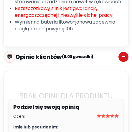
sterowanie urządzeniem nawet w rękawicach.
Bezszczotkowy silnik jest gwarancją
energooszczędnej i niezwykle cichej pracy.
Wymienna bateria litowo-jonowa zapewnia
ciągłą pracę powyżej 10h.
Opinie klientów
(5.00 gwiazdki)
BRAK OPINII DLA PRODUKTU
Oceń:
Imię lub pseudonim: