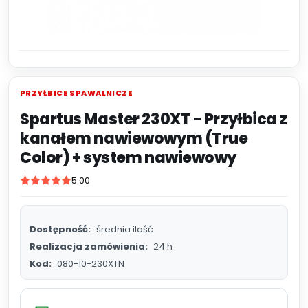
PRZYŁBICE SPAWALNICZE
Spartus Master 230XT - Przyłbica z
kanałem nawiewowym (True
Color) + system nawiewowy
5.00
Dostępność:
średnia ilość
Realizacja zamówienia:
24 h
Kod:
080-10-230XTN