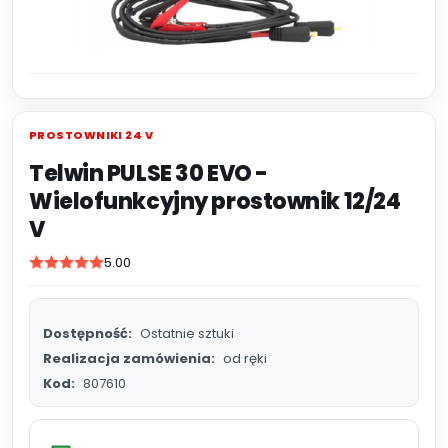
PROSTOWNIKI 24 V
Telwin PULSE 30 EVO -
Wielofunkcyjny prostownik 12/24
V
5.00
Dostępność:
Ostatnie sztuki
Realizacja zamówienia:
od ręki
Kod:
807610