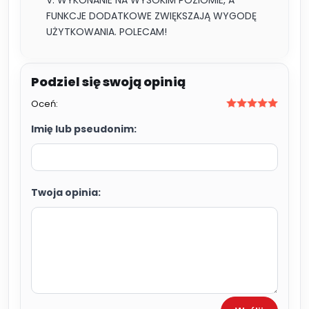
V. WYKONANIE NA WYSOKIM POZIOMIE, A
FUNKCJE DODATKOWE ZWIĘKSZAJĄ WYGODĘ
UŻYTKOWANIA. POLECAM!
Oceń:
Imię lub pseudonim:
Twoja opinia: