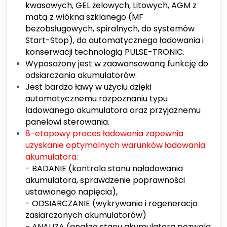
kwasowych, GEL żelowych, Litowych, AGM z
matą z włókna szklanego (MF
bezobsługowych, spiralnych, do systemów
Start-Stop), do automatycznego ładowania i
konserwacji technologią PULSE-TRONIC.
Wyposażony jest w zaawansowaną funkcję do
odsiarczania akumulatorów.
Jest bardzo ławy w użyciu dzięki
automatycznemu rozpoznaniu typu
ładowanego akumulatora oraz przyjaznemu
panelowi sterowania.
8-etapowy proces ładowania zapewnia
uzyskanie optymalnych warunków ładowania
akumulatora:
- BADANIE (kontrola stanu naładowania
akumulatora, sprawdzenie poprawności
ustawionego napięcia),
- ODSIARCZANIE (wykrywanie i regeneracja
zasiarczonych akumulatorów)
- ANALIZA (analiza stanu akumulatora pozwala