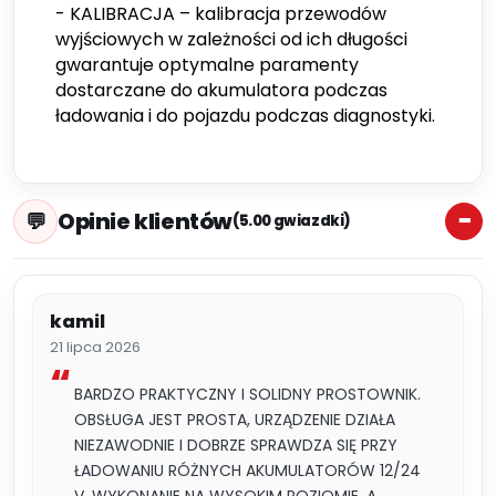
- KALIBRACJA – kalibracja przewodów
wyjściowych w zależności od ich długości
gwarantuje optymalne paramenty
dostarczane do akumulatora podczas
ładowania i do pojazdu podczas diagnostyki.
Opinie klientów
(5.00 gwiazdki)
kamil
21 lipca 2026
BARDZO PRAKTYCZNY I SOLIDNY PROSTOWNIK.
OBSŁUGA JEST PROSTA, URZĄDZENIE DZIAŁA
NIEZAWODNIE I DOBRZE SPRAWDZA SIĘ PRZY
ŁADOWANIU RÓŻNYCH AKUMULATORÓW 12/24