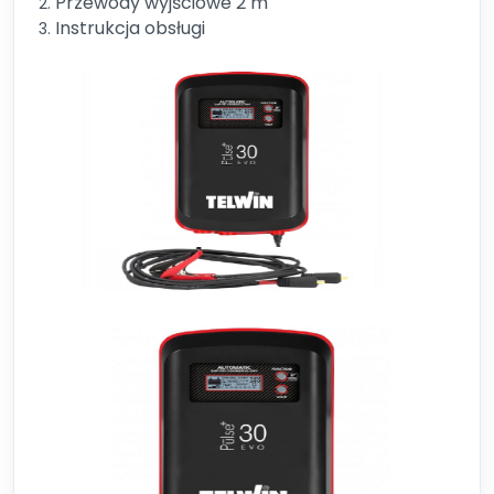
Przewody wyjściowe 2 m
Instrukcja obsługi