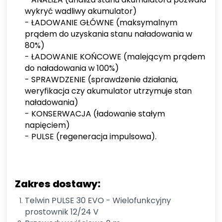
wykryć wadliwy akumulator)
- ŁADOWANIE GŁÓWNE (maksymalnym
prądem do uzyskania stanu naładowania w
80%)
- ŁADOWANIE KOŃCOWE (malejącym prądem
do naładowania w 100%)
- SPRAWDZENIE (sprawdzenie działania,
weryfikacja czy akumulator utrzymuje stan
naładowania)
- KONSERWACJA (ładowanie stałym
napięciem)
- PULSE (regeneracja impulsowa).
Zakres dostawy:
Telwin PULSE 30 EVO - Wielofunkcyjny
prostownik 12/24 V