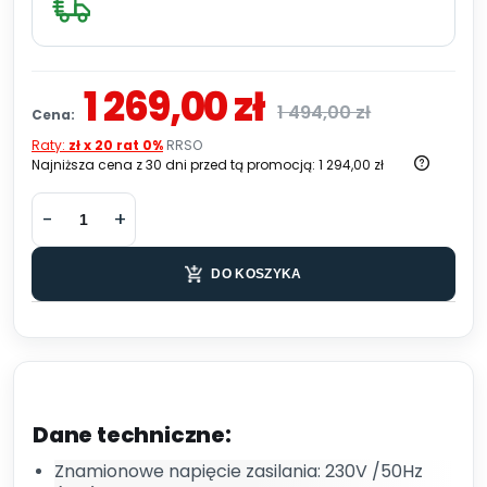
1 269,00 zł
1 494,00 zł
Cena:
Raty:
zł x 20 rat 0%
RRSO
Najniższa cena z 30 dni przed tą promocją:
1 294,00 zł
DO KOSZYKA
Dane techniczne:
Znamionowe napięcie zasilania: 230V /50Hz