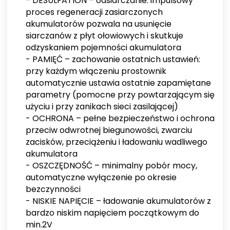
- DESULFATION – odsiarczanie: impulsowy
proces regeneracji zasiarczonych
akumulatorów pozwala na usunięcie
siarczanów z płyt ołowiowych i skutkuje
odzyskaniem pojemności akumulatora
- PAMIĘĆ – zachowanie ostatnich ustawień:
przy każdym włączeniu prostownik
automatycznie ustawia ostatnie zapamiętane
parametry (pomocne przy powtarzającym się
użyciu i przy zanikach sieci zasilającej)
- OCHRONA – pełne bezpieczeństwo i ochrona
przeciw odwrotnej biegunowości, zwarciu
zacisków, przeciążeniu i ładowaniu wadliwego
akumulatora
- OSZCZĘDNOŚĆ – minimalny pobór mocy,
automatyczne wyłączenie po okresie
bezczynności
- NISKIE NAPIĘCIE – ładowanie akumulatorów z
bardzo niskim napięciem początkowym do
min.2V