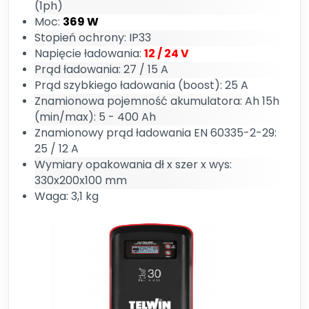
(1ph)
Moc:
369 W
Stopień ochrony: IP33
Napięcie ładowania:
12 / 24 V
Prąd ładowania: 27 / 15 A
Prąd szybkiego ładowania (boost): 25 A
Znamionowa pojemność akumulatora: Ah 15h
(min/max): 5 - 400 Ah
Znamionowy prąd ładowania EN 60335-2-29:
25 / 12 A
Wymiary opakowania dł x szer x wys:
330x200x100 mm
Waga: 3,1 kg