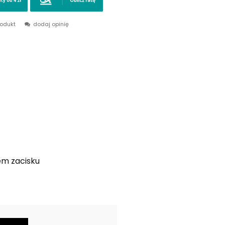
rodukt
dodaj opinię
m zacisku