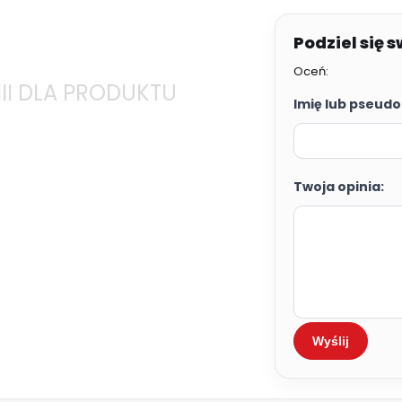
Oceń:
II DLA PRODUKTU
Imię lub pseudo
Twoja opinia:
Wyślij