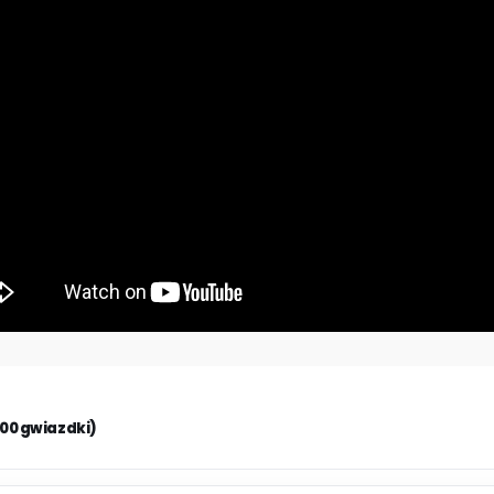
.00 gwiazdki)