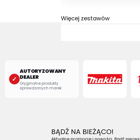
Więcej zestawów
AUTORYZOWANY
DEALER
✓
Oryginalne produkty
sprawdzonych marek
BĄDŹ NA BIEŻĄCO!
Aktualne promocje i nowości. Bądź pierw