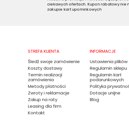
ciekawych ofertach. Kupon rabatowy nie 
zakupie kart upominkowych
STREFA KLIENTA
INFORMACJE
Śledź swoje zamówienie
Ustawienia plików
Koszty dostawy
Regulamin sklepu
Termin realizacji
Regulamin kart
zamówienia
podarunkowych
Metody płatności
Polityka prywatno
Zwroty i reklamacje
Dotacje unijne
Zakup na raty
Blog
Leasing dla firm
Kontakt