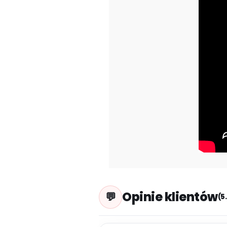
Opinie klientów
(5