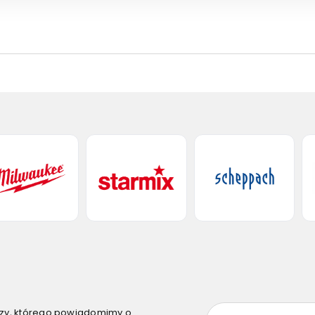
szy, którego powiadomimy o