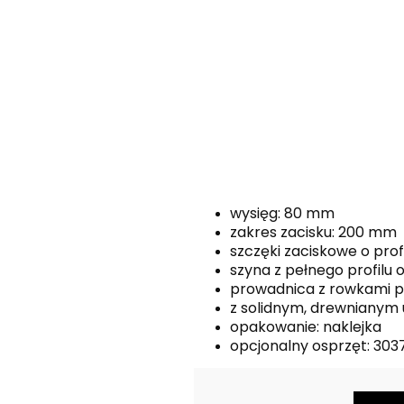
wysięg: 80 mm
zakres zacisku: 200 mm
szczęki zaciskowe o prof
szyna z pełnego profilu 
prowadnica z rowkami 
z solidnym, drewniany
opakowanie: naklejka
opcjonalny osprzęt: 30