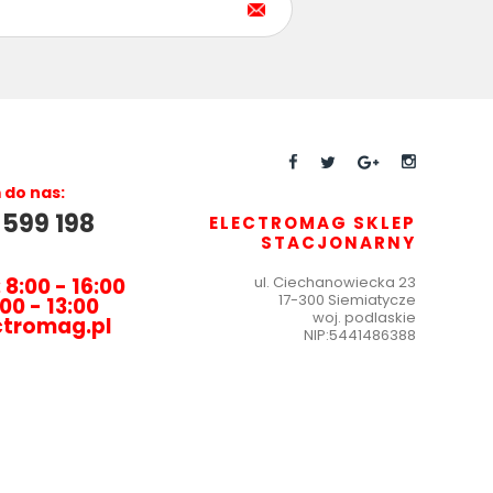
do nas:
 599 198
ELECTROMAG SKLEP
STACJONARNY
 8:00 - 16:00
ul.
Ciechanowiecka 23
17-300 Siemiatycze
00 - 13:00
woj. podlaskie
ctromag.pl
NIP:
5441486388