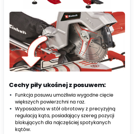
Cechy piły ukośnej z posuwem:
Funkcja posuwu umożliwia wygodne cięcie
większych powierzchni na raz.
Wyposażona w stół obrotowy z precyzyjną
regulacją kąta, posiadający szereg pozycji
blokujących dla najczęściej spotykanych
kątów.