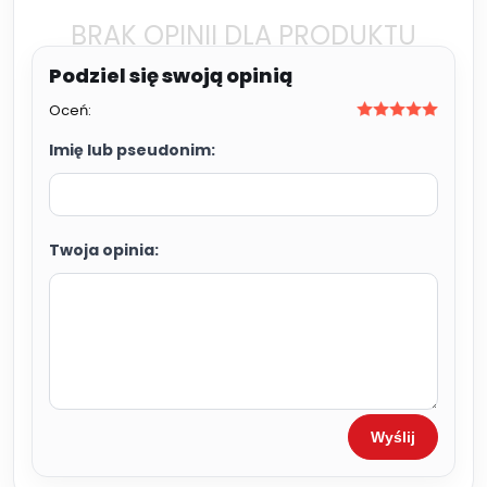
BRAK OPINII DLA PRODUKTU
Oceń:
Imię lub pseudonim:
Twoja opinia:
Wyślij