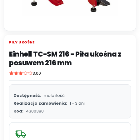
PIŁY UKOŚNE
Einhell TC-SM 216 - Piła ukośna z
posuwem 216 mm
3.00
Dostępność:
mała ilość
Realizacja zamówienia:
1 - 3 dni
Kod:
4300380