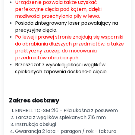
Urządzenie pozwala także uzyskać
perfekcyjne cięcia pod kątem, dzięki
możliwości przechylania piły w lewo.
Posiada zintegrowany laser pozwalający na
precyzyjne cięcia.
Po lewej i prawej stronie znajdują się wsporniki
do obrabiania dłuższych przedmiotów, a także
praktyczny zaczep do mocowania
przedmiotów obrabianych.
Brzeszczot z wysokiej jakości węglików
spiekanych zapewnia doskonałe cięcie.
Zakres dostawy
EINHELL TC-SM 216 - Piła ukośna z posuwem
Tarcza z węglików spiekanych 216 mm
Instrukcja obsługi
Gwarancja 2 lata - paragon / rok - faktura