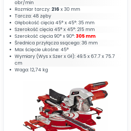
obr/min
Rozmiar tarczy:
216
x 30 mm
Tarcza: 48 zęby
Głębokość cięcia 45° x 45°: 35 mm
Szerokość cięcia 45° x 45°: 215 mm
Szerokość cięcia 90° x 90°:
305 mm
Średnica przyłącza ssącego: 36 mm
Max ścięcie ukośne: 45°
Wymiary (Wys x Szer x Gł): 49.5 x 67.7 x 75.7
cm
Waga: 12,74 kg