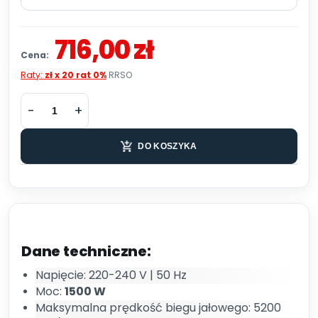
716,00 zł
Cena:
Raty:
zł x 20 rat 0%
RRSO
DO KOSZYKA
Dane techniczne:
Napięcie: 220-240 V | 50 Hz
Moc:
1500 W
Maksymalna prędkość biegu jałowego: 5200