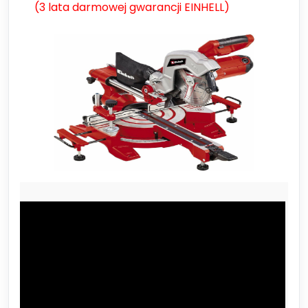
(
3 lata darmowej gwarancji EINHELL
)