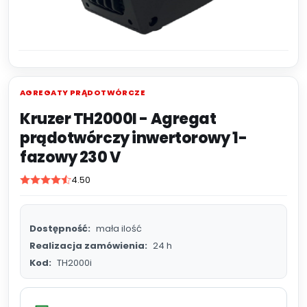
AGREGATY PRĄDOTWÓRCZE
Kruzer TH2000I - Agregat
prądotwórczy inwertorowy 1-
fazowy 230 V
4.50
Dostępność:
mała ilość
Realizacja zamówienia:
24 h
Kod:
TH2000i