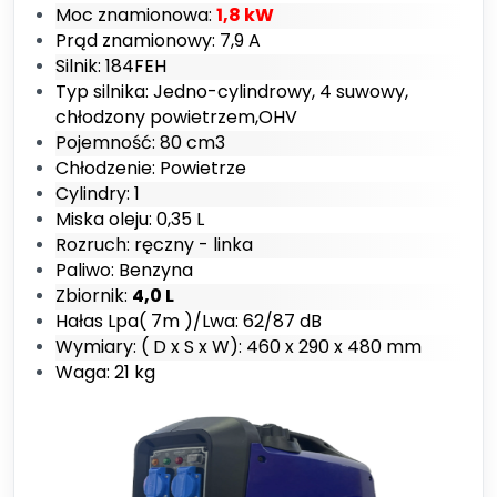
Moc znamionowa:
1,8 kW
Prąd znamionowy: 7,9 A
Silnik: 184FEH
Typ silnika: Jedno-cylindrowy, 4 suwowy,
chłodzony powietrzem,OHV
Pojemność: 80 cm3
Chłodzenie: Powietrze
Cylindry: 1
Miska oleju: 0,35 L
Rozruch: ręczny - linka
Paliwo: Benzyna
Zbiornik:
4,0 L
Hałas Lpa( 7m )/Lwa: 62/87 dB
Wymiary: ( D x S x W): 460 x 290 x 480 mm
Waga: 21 kg