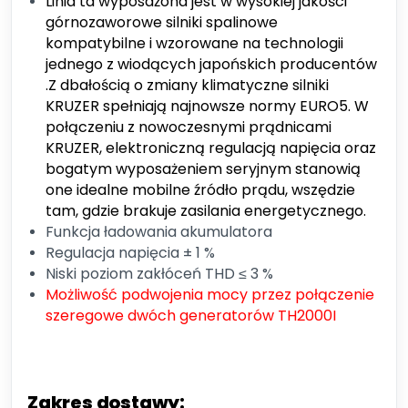
Linia ta wyposażona jest w wysokiej jakości
górnozaworowe silniki spalinowe
kompatybilne i wzorowane na technologii
jednego z wiodących japońskich producentów
.Z dbałością o zmiany klimatyczne silniki
KRUZER spełniają najnowsze normy EURO5. W
połączeniu z nowoczesnymi prądnicami
KRUZER, elektroniczną regulacją napięcia oraz
bogatym wyposażeniem seryjnym stanowią
one idealne mobilne źródło prądu, wszędzie
tam, gdzie brakuje zasilania energetycznego.
Funkcja ładowania akumulatora
Regulacja napięcia ± 1 %
Niski poziom zakłóceń THD ≤ 3 %
Możliwość podwojenia mocy przez połączenie
szeregowe dwóch generatorów TH2000I
Zakres dostawy: