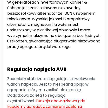
W generatorach inwertorowych Könner &
Söhnen jest zainstalowany niezawodny
bezszczotkowy alternator ze 100% uzwojeniem
miedzianym. Wysokiej jakości i kompaktowy
alternator z magnesami trwałymi jest
umieszczony w plastikowej obudowie i może
wytrzymać maksymalne obciążenia bez żadnych
uszkodzeń, gwarantując długotrwałą niezawodną
pracę agregatu prądotwórczego.
Regulacja napięcia AVR
Zadaniem stabilizacji napięcia jest niwelowanie
wahań napięcia. Jest to niezbędna opcja w
agregacie który ma zasilać elektronikę.
Dodatkowa zaleta to regulacja
częstotliwości.
Funkcja obowiązkowa gdy
kupujemy agregat z zamiarem zasilania