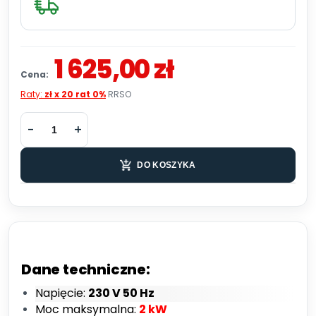
1 625,00 zł
Cena:
Raty:
zł x 20 rat 0%
RRSO
DO KOSZYKA
Dane techniczne:
Napięcie:
230 V 50 Hz
Moc maksymalna:
2 kW