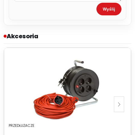
Wyślij
Akcesoria
PRZEDŁUŻACZE