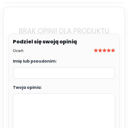
BRAK OPINII DLA PRODUKTU
Oceń:
Imię lub pseudonim:
Twoja opinia: