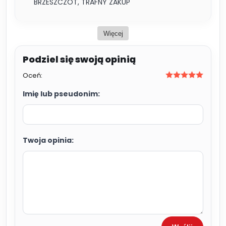
BRZESZCZOT, TRAFNY ZAKUP
Więcej
Oceń:
Imię lub pseudonim:
Twoja opinia: