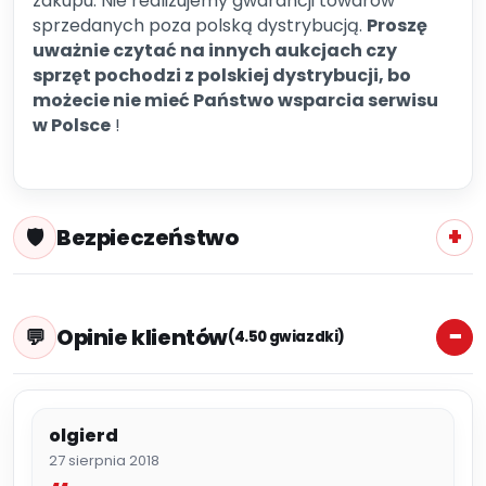
zakupu. Nie realizujemy gwarancji towarów
sprzedanych poza polską dystrybucją.
Proszę
uważnie czytać na innych aukcjach czy
sprzęt pochodzi z polskiej dystrybucji, bo
możecie nie mieć Państwo wsparcia serwisu
w Polsce
!
Bezpieczeństwo
Opinie klientów
(4.50 gwiazdki)
olgierd
27 sierpnia 2018