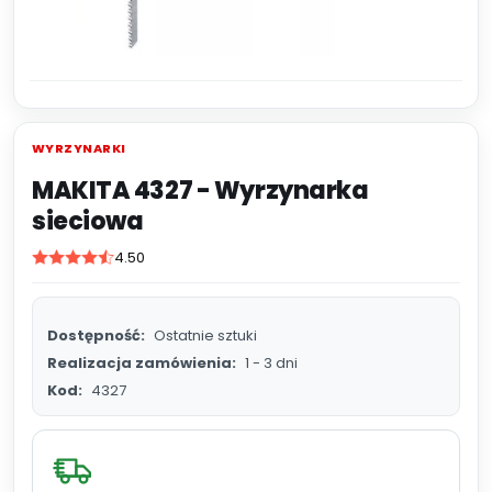
WYRZYNARKI
MAKITA 4327 - Wyrzynarka
sieciowa
4.50
Dostępność:
Ostatnie sztuki
Realizacja zamówienia:
1 - 3 dni
Kod:
4327