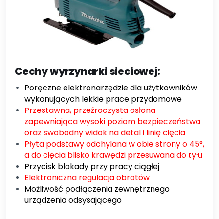
Cechy wyrzynarki sieciowej:
Poręczne elektronarzędzie dla użytkowników
wykonujących lekkie prace przydomowe
Przestawna, przeźroczysta osłona
zapewniająca wysoki poziom bezpieczeństwa
oraz swobodny widok na detal i linię cięcia
Płyta podstawy odchylana w obie strony o 45°,
a do cięcia blisko krawędzi przesuwana do tyłu
Przycisk blokady przy pracy ciągłej
Elektroniczna regulacja obrotów
Możliwość podłączenia zewnętrznego
urządzenia odsysającego