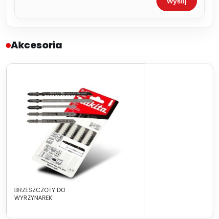
Wyślij
Akcesoria
BRZESZCZOTY DO
WYRZYNAREK