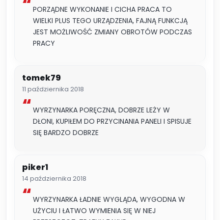
PORZĄDNE WYKONANIE I CICHA PRACA TO
WIELKI PLUS TEGO URZĄDZENIA, FAJNĄ FUNKCJĄ
JEST MOŻLIWOŚĆ ZMIANY OBROTÓW PODCZAS
PRACY
tomek79
11 października 2018
WYRZYNARKA PORĘCZNA, DOBRZE LEŻY W
DŁONI, KUPIŁEM DO PRZYCINANIA PANELI I SPISUJE
SIĘ BARDZO DOBRZE
piker1
14 października 2018
WYRZYNARKA ŁADNIE WYGLĄDA, WYGODNA W
UŻYCIU I ŁATWO WYMIENIA SIĘ W NIEJ