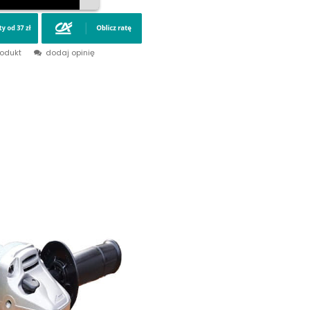
rodukt
dodaj opinię