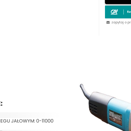
zapytaj o p
:
IEGU JAŁOWYM: 0-11000