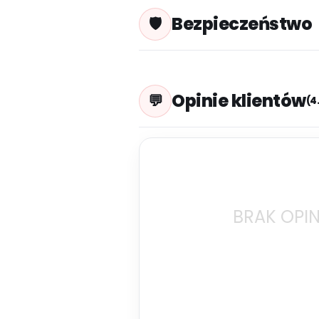
Bezpieczeństwo
Opinie klientów
(4
BRAK OPIN