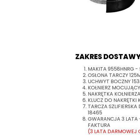
ZAKRES DOSTAWY
MAKITA 9558HNRG - 
OSŁONA TARCZY 125M
UCHWYT BOCZNY 153
KOŁNIERZ MOCUJĄCY
NAKRĘTKA KOŁNIERZ
KLUCZ DO NAKRĘTKI 
TARCZA SZLIFIERSKA
18465
GWARANCJA 3 LATA 
FAKTURA
(3 LATA DARMOWEJ 