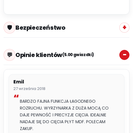
Bezpieczeństwo
Opinie klientów
(5.00 gwiazdki)
Emil
27 września 2018
BARDZO FAJNA FUNKCJA ŁAGODNEGO
ROZRUCHU. WYRZYNARKA Z DUŻA MOCĄ CO
DAJE PEWNOŚĆ I PRECYZJE CIĘCIA. IDEALNIE
NADAJE SIĘ DO CIĘCIA PŁYT MDF. POLECAM
ZAKUP.