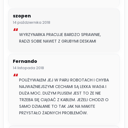
szopen
14 października 2018
WYRZYNARKA PRACUJE BARDZO SPRAWNIE,
RADZI SOBIE NAWET Z GRUBYMI DESKAMI
Fernando
14 listopada 2018
POUŻYWAŁEM JEJ W PARU ROBOTACH I CHYBA
NAJWAŻNIEJSZYMI CECHAMI SĄ LEKKA WAGA I
DUŻA MOC. DUŻYM PLUSEM JEST TO ŻE NIE
TRZEBA SIĘ CIĄGAĆ Z KABLEM. JEŻELI CHODZI O
SAMO DZIAŁANIE TO TAK JAK NA MAKITE
PRZYSTAŁO ŻADNYCH PROBLEMÓW.