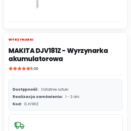
WYRZYNARKI
MAKITA DJV181Z - Wyrzynarka
akumulatorowa
5.00
Dostępność:
Ostatnie sztuki
Realizacja zamówienia:
1 - 3 dni
Kod:
DJV181Z