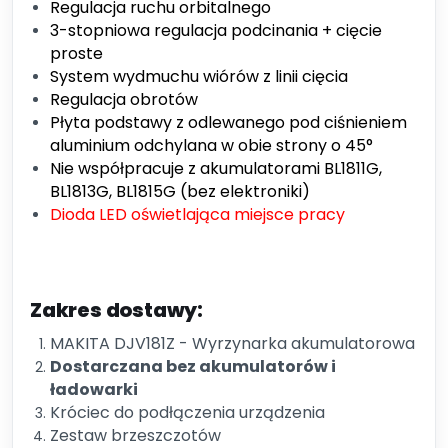
Regulacja ruchu orbitalnego
3-stopniowa regulacja podcinania + cięcie
proste
System wydmuchu wiórów z linii cięcia
Regulacja obrotów
Płyta podstawy z odlewanego pod ciśnieniem
aluminium odchylana w obie strony o 45°
Nie współpracuje z akumulatorami BL1811G,
BL1813G, BL1815G (bez elektroniki)
Dioda LED oświetlająca miejsce pracy
Zakres dostawy:
MAKITA DJV181Z - Wyrzynarka akumulatorowa
Dostarczana bez akumulatorów i
ładowarki
Króciec do podłączenia urządzenia
Zestaw brzeszczotów