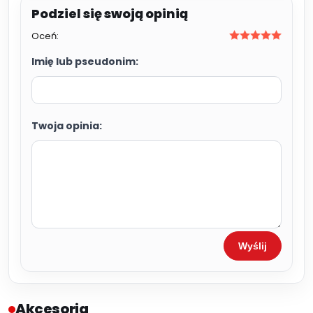
Oceń:
Imię lub pseudonim:
Twoja opinia:
Wyślij
Akcesoria