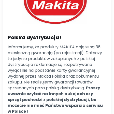
Polska dystrybucja !
Informujemy, że produkty MAKITA objęte są 36
miesięczną gwarancją (po rejestracji). Dotyczy
to jedynie produktów zakupionych z polskiej
dystrybucji a reklamacje są rozpatrywane
wyłącznie na podstawie karty gwarancyjnej
wydanej przez Makita Polska oraz dokumentu
zakupu. Nie realizujemy gwarancji towarów
sprzedanych poza polską dystrybucją.
Proszę
uważnie czytać na innych aukcjach czy
sprzęt pochodzi z polskiej dystrybucji, bo
możecie nie mieć Państwo wsparcia serwisu
w Polsce
!