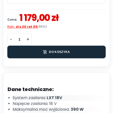
1 179,00 zł
Cena:
Raty:
zł x 20 rat 0%
RRSO
DO KOSZYKA
Dane techniczne:
System zasilania:
LXT 18V
Napięcie zasilania: 18 V
Maksymalna moc wyjściowa:
390 W