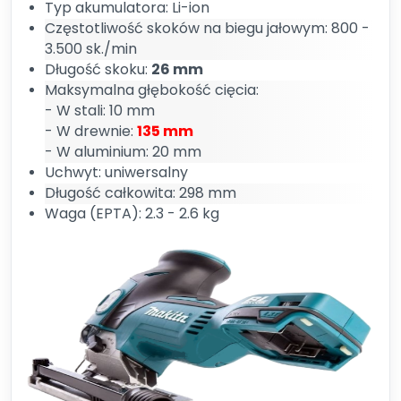
Typ akumulatora: Li-ion
Częstotliwość skoków na biegu jałowym: 800 -
3.500 sk./min
Długość skoku:
26 mm
Maksymalna głębokość cięcia:
- W stali: 10 mm
- W drewnie:
135 mm
- W aluminium: 20 mm
Uchwyt: uniwersalny
Długość całkowita: 298 mm
Waga (EPTA): 2.3 - 2.6 kg