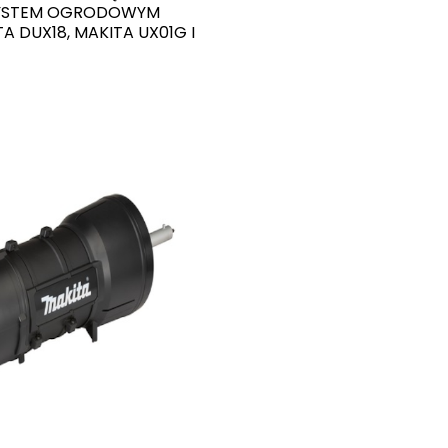
ISYSTEM OGRODOWYM
A DUX18, MAKITA UX01G I