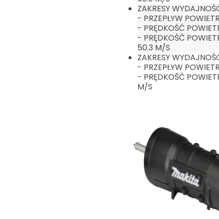
ZAKRESY WYDAJNOŚCI
- PRZEPŁYW POWIETRZ
- PRĘDKOŚĆ POWIETRZ
- PRĘDKOŚĆ POWIET
50.3 M/S
ZAKRESY WYDAJNOŚCI
- PRZEPŁYW POWIETRZ
- PRĘDKOŚĆ POWIETRZ
M/S