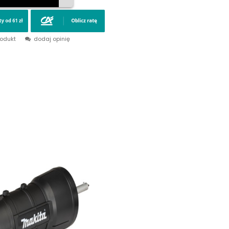
rodukt
dodaj opinię