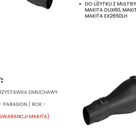
DO UŻYTKU Z MULT
MAKITA DUX60, MAKIT
MAKITA EX2650LH
:
 PRZYSTAWKA DMUCHAWY
- PARAGON / ROK -
GWARANCJI MAKITA)