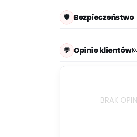
Bezpieczeństwo
Opinie klientów
(0
BRAK OPIN