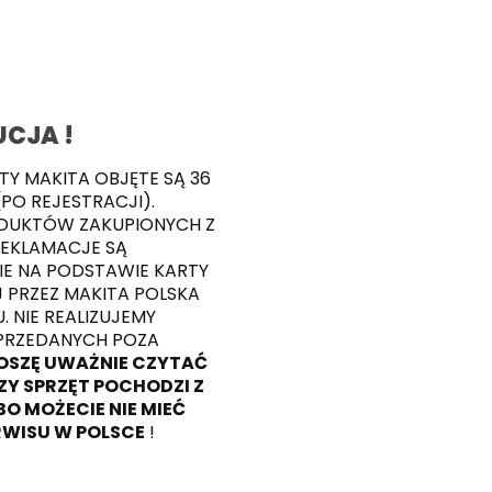
CJA !
TY MAKITA OBJĘTE SĄ 36
PO REJESTRACJI).
ODUKTÓW ZAKUPIONYCH Z
REKLAMACJE SĄ
E NA PODSTAWIE KARTY
PRZEZ MAKITA POLSKA
 NIE REALIZUJEMY
RZEDANYCH POZA
OSZĘ UWAŻNIE CZYTAĆ
Y SPRZĘT POCHODZI Z
BO MOŻECIE NIE MIEĆ
WISU W POLSCE
!