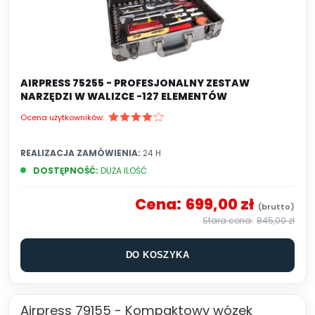
AIRPRESS 75255 - PROFESJONALNY ZESTAW
NARZĘDZI W WALIZCE -127 ELEMENTÓW
Ocena użytkowników:
REALIZACJA ZAMÓWIENIA:
24 H
DOSTĘPNOŚĆ:
DUŻA ILOŚĆ
Cena:
699,00 zł
845,00 zł
DO KOSZYKA
Airpress 79155 - Kompaktowy wózek