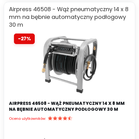
Airpress 46508 - Wąż pneumatyczny 14 x 8
mm na bębnie automatyczny podłogowy
30 m
-27%
AIRPRESS 46508 - WĄŻ PNEUMATYCZNY 14 X 8 MM
NA BĘBNIE AUTOMATYCZNY PODŁOGOWY 30 M
Ocena użytkowników: