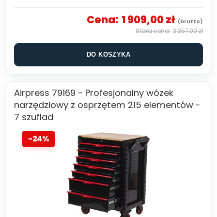
Cena:
1 909,00 zł
2 257,00 zł
DO KOSZYKA
Airpress 79169 - Profesjonalny wózek
narzędziowy z osprzętem 215 elementów -
7 szuflad
-24%