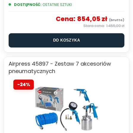
DOSTĘPNOŚĆ:
OSTATNIE SZTUKI
Cena:
854,05 zł
1 455,00 zł
DO KOSZYKA
Airpress 45897 - Zestaw 7 akcesoriów
pneumatycznych
-24%