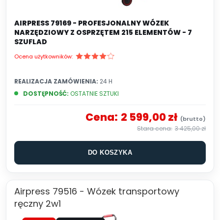
AIRPRESS 79169 - PROFESJONALNY WÓZEK
NARZĘDZIOWY Z OSPRZĘTEM 215 ELEMENTÓW - 7
SZUFLAD
Ocena użytkowników:
REALIZACJA ZAMÓWIENIA:
24 H
DOSTĘPNOŚĆ:
OSTATNIE SZTUKI
Cena:
2 599,00 zł
3 425,00 zł
DO KOSZYKA
Airpress 79516 - Wózek transportowy
ręczny 2w1