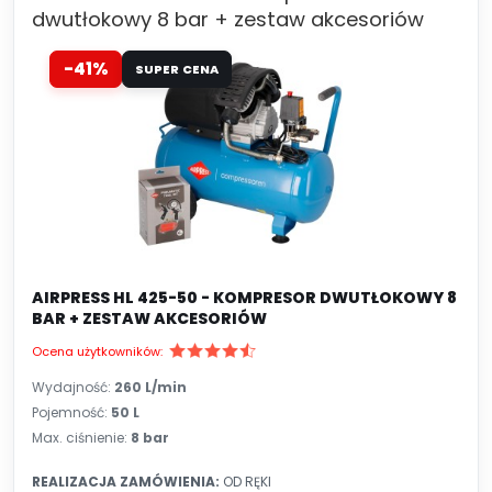
dwutłokowy 8 bar + zestaw akcesoriów
-41%
SUPER CENA
AIRPRESS HL 425-50 - KOMPRESOR DWUTŁOKOWY 8
BAR + ZESTAW AKCESORIÓW
Ocena użytkowników:
Wydajność:
260
L/min
Pojemność:
50 L
Max. ciśnienie:
8 bar
REALIZACJA ZAMÓWIENIA:
OD RĘKI