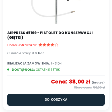
AIRPRESS 45199 - PISTOLET DO KONSERWACJI
(GIĘTKI)
Ocena użytkowników:
Ciśnienie pracy:
6.5 bar
REALIZACJA ZAMÓWIENIA:
1 - 3 DNI
DOSTĘPNOŚĆ:
OSTATNIE SZTUKI
Cena:
38,00 zł
56,00 zł
DO KOSZYKA