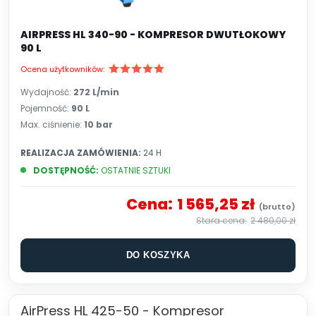
AIRPRESS HL 340-90 - KOMPRESOR DWUTŁOKOWY
90 L
Ocena użytkowników:
Wydajność:
272
L/min
Pojemność:
90 L
Max. ciśnienie:
10 bar
REALIZACJA ZAMÓWIENIA:
24 H
DOSTĘPNOŚĆ:
OSTATNIE SZTUKI
Cena:
1 565,25 zł
2 480,00 zł
DO KOSZYKA
AirPress HL 425-50 - Kompresor