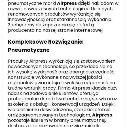
pneumatyczne marki
Airpress
dzięki nakładom w
rozwój nowoczesnych technologii na tle innych
renomowanych produktów wyróżniają się
innowacyjnością oraz starannością wykonania.
Zachęcamy do zapoznania się z ofertą
producenta na naszej stronie internetowej.
Kompleksowe Rozwiązania
Pneumatyczne
Produkty Airpress wyróżniają się zastosowaniem
nowoczesnych technologii, co przekłada się na
ich wysoką wydajność oraz energooszczędność.
Konstrukcje wykonane z najwyższej jakości
materiałów gwarantują trwałość i odporność na
trudne warunki pracy.
Firma Airpress kładzie duży
nacisk na zadowolenie klientów, oferując
profesjonalne doradztwo techniczne, serwis oraz
szkolenia z obsługi i konserwacji urządzeń.
Dzięki
wieloletniemu doświadczeniu, szerokiej ofercie
oraz zaawansowanym technologiom,
Airpress
pozostaje liderem w branży pneumatycznej,
dostarczając niezawodne rozwiązania dla