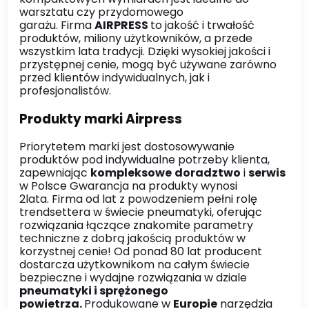
warsztatu czy przydomowego
garażu. Firma
AIRPRESS
to jakość i trwałość
produktów, miliony użytkowników, a przede
wszystkim lata tradycji. Dzięki wysokiej jakości i
przystępnej cenie, mogą być używane zarówno
przed klientów indywidualnych, jak i
profesjonalistów.
Produkty marki Airpress
Priorytetem marki jest dostosowywanie
produktów pod indywidualne potrzeby klienta,
zapewniając
kompleksowe
doradztwo
i
serwis
w Polsce Gwarancja na produkty wynosi
2lata. Firma od lat z powodzeniem pełni rolę
trendsettera w świecie pneumatyki, oferując
rozwiązania łączące znakomite parametry
techniczne z dobrą jakością produktów w
korzystnej cenie! Od ponad 80 lat producent
dostarcza użytkownikom na całym świecie
bezpieczne i wydajne rozwiązania w dziale
pneumatyki i sprężonego
powietrza.
Produkowane w
Europie
narzędzia