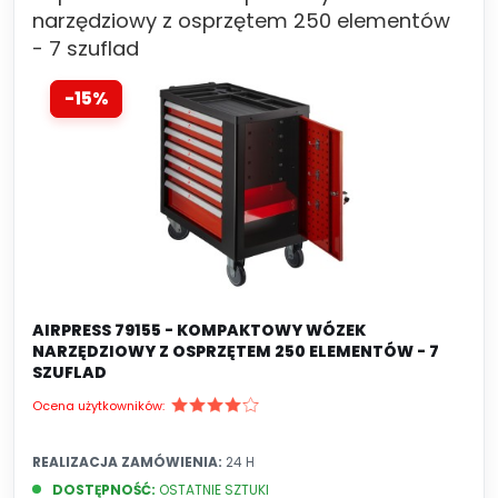
narzędziowy z osprzętem 250 elementów
- 7 szuflad
-15%
AIRPRESS 79155 - KOMPAKTOWY WÓZEK
NARZĘDZIOWY Z OSPRZĘTEM 250 ELEMENTÓW - 7
SZUFLAD
Ocena użytkowników:
REALIZACJA ZAMÓWIENIA:
24 H
DOSTĘPNOŚĆ:
OSTATNIE SZTUKI