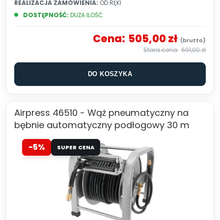
REALIZACJA ZAMÓWIENIA:
OD RĘKI
DOSTĘPNOŚĆ:
DUŻA ILOŚĆ
Cena:
505,00 zł
691,00 zł
DO KOSZYKA
Airpress 46510 - Wąż pneumatyczny na
bębnie automatyczny podłogowy 30 m
-5%
SUPER CENA