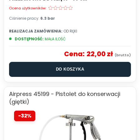
Ocena użytkowników:
Ciśnienie pracy:
6.3 bar
REALIZACJA ZAMÓWIENIA:
OD RĘKI
DOSTĘPNOŚĆ:
MAŁA ILOŚĆ
Cena:
22,00 zł
DO KOSZYKA
Airpress 45199 - Pistolet do konserwacji
(giętki)
-32%