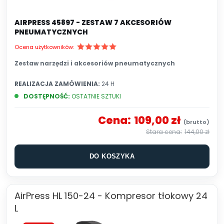
AIRPRESS 45897 - ZESTAW 7 AKCESORIÓW
PNEUMATYCZNYCH
Ocena użytkowników:
Zestaw narzędzi i akcesoriów pneumatycznych
REALIZACJA ZAMÓWIENIA:
24 H
DOSTĘPNOŚĆ:
OSTATNIE SZTUKI
Cena:
109,00 zł
144,00 zł
DO KOSZYKA
AirPress HL 150-24 - Kompresor tłokowy 24
L