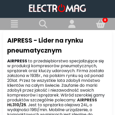
AIPRESS - Lider na rynku
pneumatycznym
AIRPRESS
to przedsiębiorstwo specjalizujące się
w produkcji kompresorów pneumatycznych,
sprężarek oraz kluczy udarowych. Firma została
założona w 1938r., na polskim rynku są od ponad
20lat. Przez te wszystkie lata zdobyli mnóstwo
klientów na całym świecie. Zaufanie do marki
zdobyli przez jakość i niezawodność swoich
kompresorów i sprężarek. Wśród szerokiej gamy
produktów szczególnie polecamy:
AIRPRESS
HL310/25
. Jest to sprężarka olejowa 24L, o
wydajności 196l/min. Mobilne urządzenie, o
kompaktowych wymiarach jest idealne do