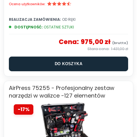
Ocena użytkowników:
REALIZACJA ZAMÓWIENIA:
OD RĘKI
DOSTĘPNOŚĆ:
OSTATNIE SZTUKI
Cena:
975,00 zł
1 431,00 zł
DO KOSZYKA
AirPress 75255 - Profesjonalny zestaw
narzędzi w walizce -127 elementów
-17%