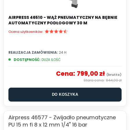
AIRPRESS 46510 - WĄŻ PNEUMATYCZNY NA BĘBNIE
AUTOMATYCZNY PODŁOGOWY 30 M
Ocena użytkowników:
REALIZACJA ZAMÓWIENIA:
24 H
DOSTĘPNOŚĆ:
DUŻA ILOŚĆ
Cena:
799,00 zł
844,00 zł
DO KOSZYKA
Airpress 46577 - Zwijadło pneumatyczne
PU 15 m fi 8 x 12 mm 1/4" 16 bar