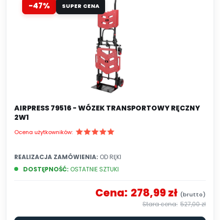
-47%
SUPER CENA
AIRPRESS 79516 - WÓZEK TRANSPORTOWY RĘCZNY
2W1
Ocena użytkowników:
REALIZACJA ZAMÓWIENIA:
OD RĘKI
DOSTĘPNOŚĆ:
OSTATNIE SZTUKI
Cena:
278,99 zł
527,00 zł