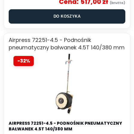
Cena:
517,00 zł
DO KOSZYKA
Airpress 72251-4.5 - Podnośnik
pneumatyczny bałwanek 4.5T 140/380 mm
-32%
AIRPRESS 72251-4.5 - PODNOŚNIK PNEUMATYCZNY
BAŁWANEK 4.5T 140/380 MM